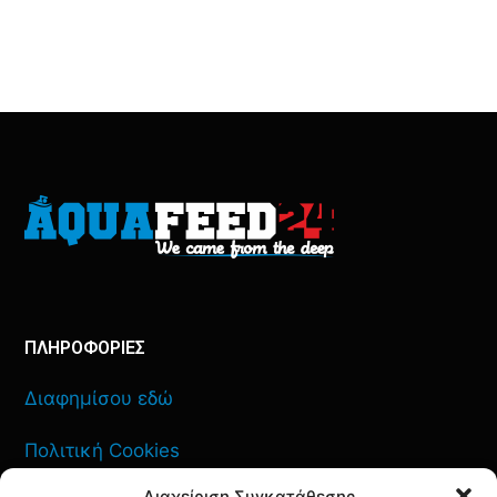
ΠΛΗΡΟΦΟΡΙΕΣ
Διαφημίσου εδώ
Πολιτική Cookies
Διαχείριση Συγκατάθεσης