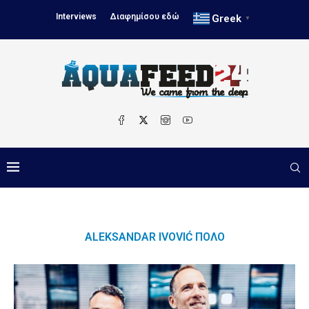
Interviews
Διαφημίσου εδώ
Greek
▼
ALEKSANDAR IVOVIĆ ΠΌΛΟ