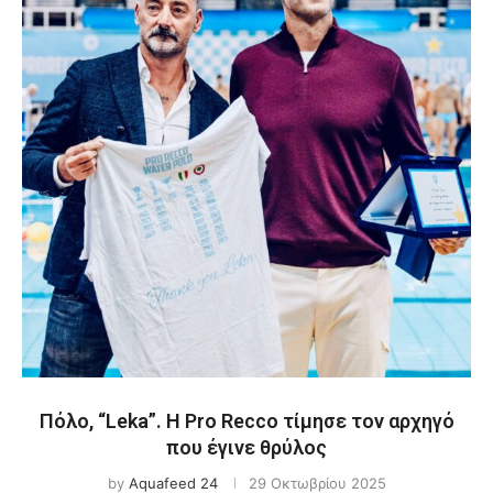
Πόλο, “Leka”. Η Pro Recco τίμησε τον αρχηγό
που έγινε θρύλος
by
Aquafeed 24
29 Οκτωβρίου 2025