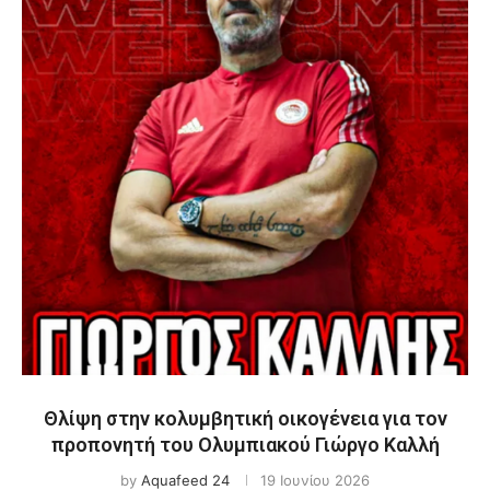
Θλίψη στην κολυμβητική οικογένεια για τον
προπονητή του Ολυμπιακού Γιώργο Καλλή
by
Aquafeed 24
19 Ιουνίου 2026