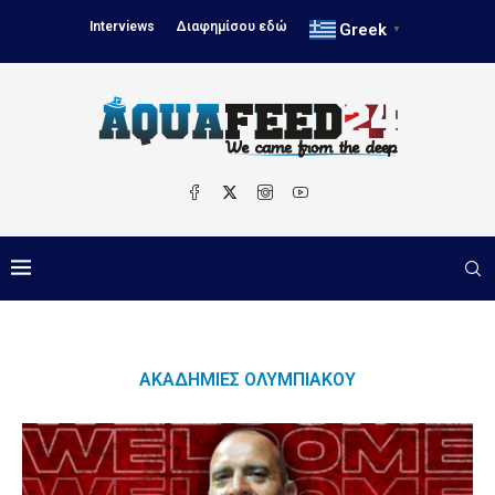
Interviews
Διαφημίσου εδώ
Greek
▼
ΑΚΑΔΗΜΊΕΣ ΟΛΥΜΠΙΑΚΟΎ