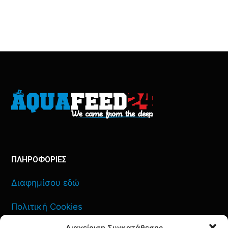
ΠΛΗΡΟΦΟΡΙΕΣ
Διαφημίσου εδώ
Πολιτική Cookies
Διαχείριση Συγκατάθεσης