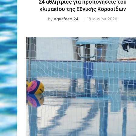
24 αθλήτριες για προπονήσεις του
κλιμακίου της Εθνικής Κορασίδων
by
Aquafeed 24
18 Ιουνίου 2026