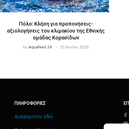
Πόλο: Κλήση για προπονήσεις-
αξιολογήσεις του κλιμακίου της Εθνικής
ομάδας Κορασίδων
by
Aquafeed 24
12 Ιουνίου 2026
ΠΛΗΡΟΦΟΡΙΕΣ
ΕΠ
Διαφημίσου εδώ