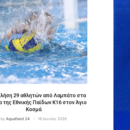
Κλήση 29 αθλητών από Λαμπάτο στα
α της Εθνικής Παίδων Κ16 στον Άγιο
Κοσμά
by
Aquafeed 24
18 Ιουνίου 2026