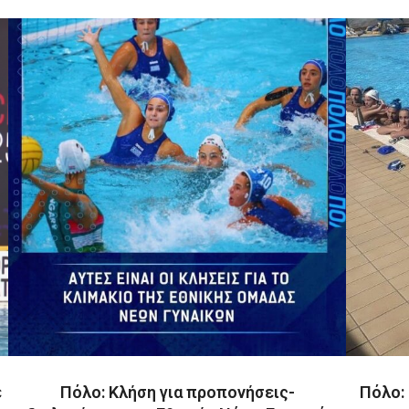
ε
Πόλο: Κλήση για προπονήσεις-
Πόλο: 