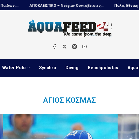
ΑΠΟΚΛΕΙΣΤΙΚΟ – Ντέγιαν Ουντόβιτσιτς...
Πόλο, Εθνική Νέων Ανδρών...
Water Polo
Synchro
Diving
Beachpolistas
Aqua
ΆΓΙΟΣ ΚΟΣΜΆΣ