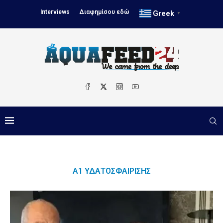
Interviews
Διαφημίσου εδώ
Greek
▼
Α1 ΥΔΑΤΟΣΦΑΊΡΙΣΗΣ