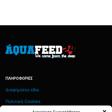
ΠΛΗΡΟΦΟΡΙΕΣ
Διαφημίσου εδώ
Πολιτική Cookies
Διαχείριση Συγκατάθεσης