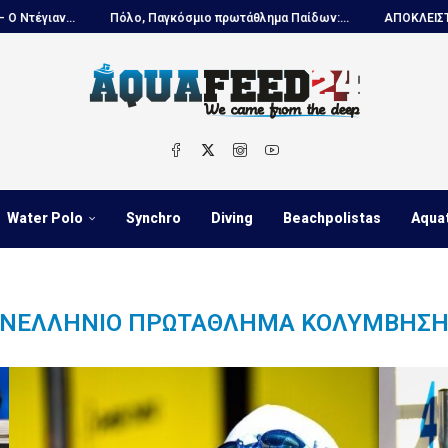
...
Πόλο, Παγκόσμιο πρωτάθλημα Παίδων:...
ΑΠΟΚΛΕΙΣΤΙΚΟ – Ντέγ
Water Polo
Synchro
Diving
Beachpolistas
Aqua
ΑΝΕΛΛΉΝΙΟ ΠΡΩΤΆΘΛΗΜΑ ΚΟΛΎΜΒΗΣΗ