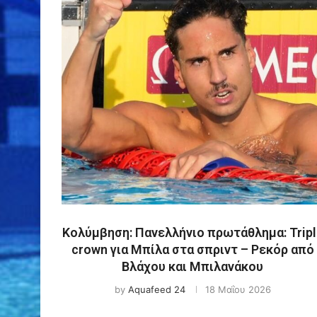
Κολύμβηση: Πανελλήνιο πρωτάθλημα: Tripl
crown για Μπίλα στα σπριντ – Ρεκόρ από
Βλάχου και Μπιλανάκου
by
Aquafeed 24
18 Μαΐου 2026