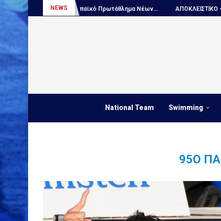
NEWS
Πόλο, Ευρωπαϊκό Πρωτάθλημα Νέων...
ΑΠΟΚΛΕΙΣΤΙΚΟ – Ο Ντέγιαν
National Team
Swimming
95Ο Π