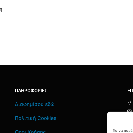
η
ΠΛΗΡΟΦΟΡΙΕΣ
ΕΠ
Διαφημίσου εδώ
Πολιτική Cookies
Για να παρ
Όροι Χρήσης