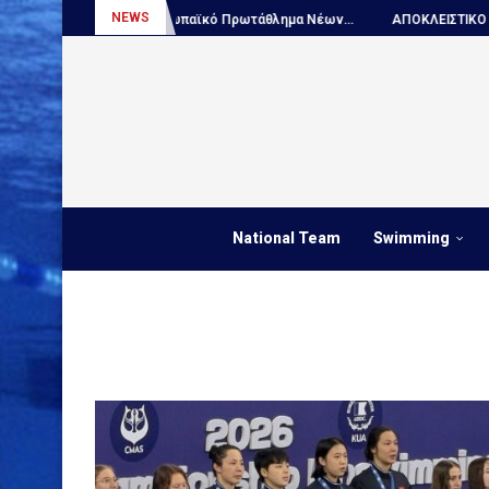
NEWS
6:...
Πόλο, Ευρωπαϊκό Πρωτάθλημα Νέων...
ΑΠΟΚΛΕΙΣΤΙΚΟ – Ο Ντ
National Team
Swimming