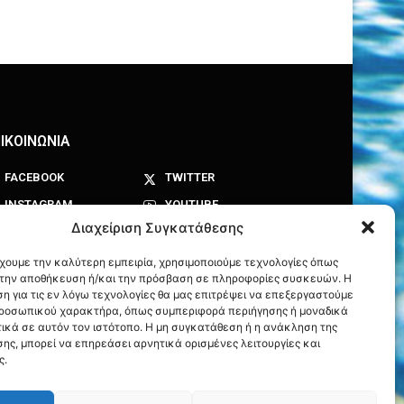
ΙΚΟΙΝΩΝΙΑ
FACEBOOK
TWITTER
INSTAGRAM
YOUTUBE
Διαχείριση Συγκατάθεσης
έχουμε την καλύτερη εμπειρία, χρησιμοποιούμε τεχνολογίες όπως
α την αποθήκευση ή/και την πρόσβαση σε πληροφορίες συσκευών. Η
η για τις εν λόγω τεχνολογίες θα μας επιτρέψει να επεξεργαστούμε
ροσωπικού χαρακτήρα, όπως συμπεριφορά περιήγησης ή μοναδικά
ικά σε αυτόν τον ιστότοπο. Η μη συγκατάθεση ή η ανάκληση της
ης, μπορεί να επηρεάσει αρνητικά ορισμένες λειτουργίες και
ς.