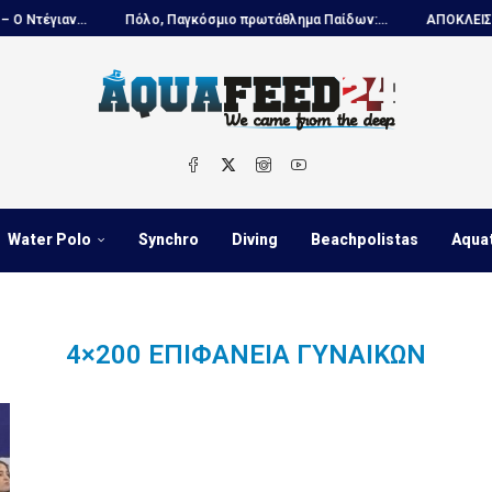
έγιαν...
Πόλο, Παγκόσμιο πρωτάθλημα Παίδων:...
ΑΠΟΚΛΕΙΣΤΙΚΟ –
Water Polo
Synchro
Diving
Beachpolistas
Aqua
4×200 ΕΠΙΦΆΝΕΙΑ ΓΥΝΑΙΚΏΝ