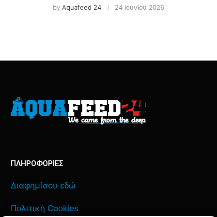
by
Aquafeed 24
24 Ιουνίου 2026
ΠΛΗΡΟΦΟΡΙΕΣ
Διαφημίσου εδώ
Πολιτική Cookies