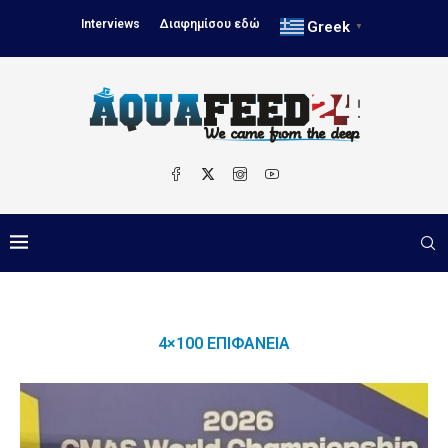
Interviews
Διαφημίσου εδώ
Greek
▼
4×100 ΕΠΙΦΆΝΕΙΑ