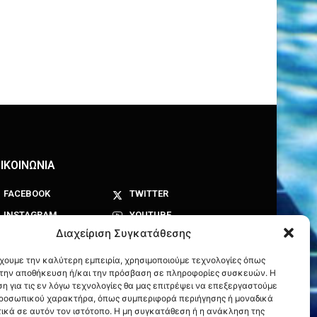
ΙΚΟΙΝΩΝΙΑ
FACEBOOK
TWITTER
INSTAGRAM
YOUTUBE
Διαχείριση Συγκατάθεσης
έχουμε την καλύτερη εμπειρία, χρησιμοποιούμε τεχνολογίες όπως
α την αποθήκευση ή/και την πρόσβαση σε πληροφορίες συσκευών. Η
η για τις εν λόγω τεχνολογίες θα μας επιτρέψει να επεξεργαστούμε
ροσωπικού χαρακτήρα, όπως συμπεριφορά περιήγησης ή μοναδικά
ικά σε αυτόν τον ιστότοπο. Η μη συγκατάθεση ή η ανάκληση της