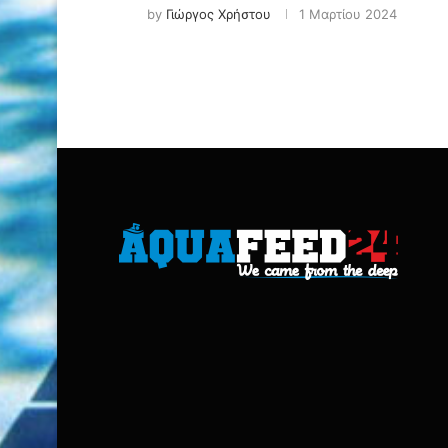
by
Γιώργος Χρήστου
1 Μαρτίου 2024