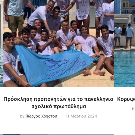
Πρόσκληση προπονητών για το πανελλήνιο
Κορυφώ
σχολικό πρωτάθλημα
b
by
Γιώργος Χρήστου
11 Μαρτίου 2024