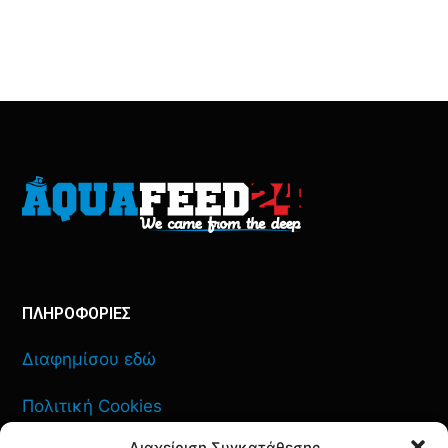
ΠΛΗΡΟΦΟΡΙΕΣ
Διαφημίσου εδώ
Πολιτική Cookies
Διαχείριση Συγκατάθεσης