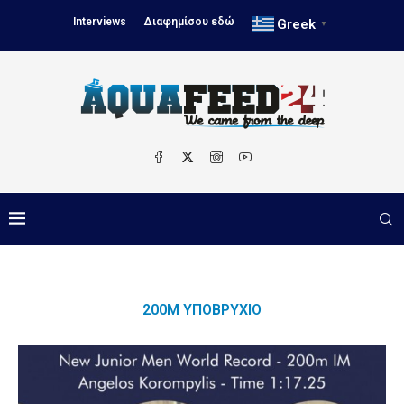
Interviews
Διαφημίσου εδώ
Greek
▼
200Μ ΥΠΟΒΡΎΧΙΟ