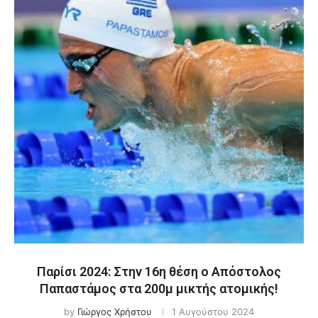
Παρίσι 2024: Στην 16η θέση ο Απόστολος
Παπαστάμος στα 200μ μικτής ατομικής!
by
Γιώργος Χρήστου
1 Αυγούστου 2024