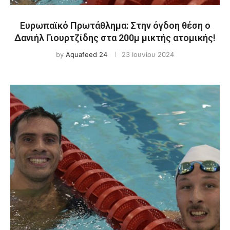
Ευρωπαϊκό Πρωτάθλημα: Στην όγδοη θέση ο
Δανιήλ Γιουρτζίδης στα 200μ μικτής ατομικής!
by
Aquafeed 24
23 Ιουνίου 2024