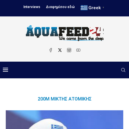
Interviews
Διαφημίσου εδώ
Greek
▼
200Μ ΜΙΚΤΉΣ ΑΤΟΜΙΚΉΣ