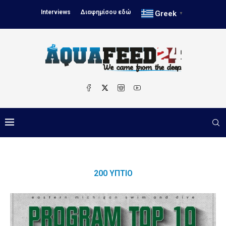
Interviews
Διαφημίσου εδώ
Greek
▼
200 ΎΠΤΙΟ