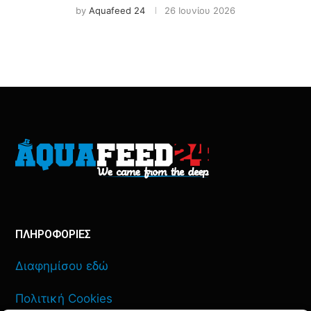
by
Aquafeed 24
26 Ιουνίου 2026
ΠΛΗΡΟΦΟΡΙΕΣ
Διαφημίσου εδώ
Πολιτική Cookies