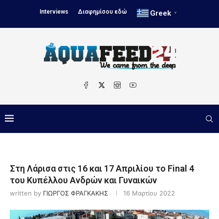
Interviews
Διαφημίσου εδώ
Greek
▼
Στη Λάρισα στις 16 και 17 Απριλίου το Final 4
του Κυπέλλου Ανδρών και Γυναικών
written by
ΓΙΩΡΓΟΣ ΦΡΑΓΚΑΚΗΣ
16 Μαρτίου 2022