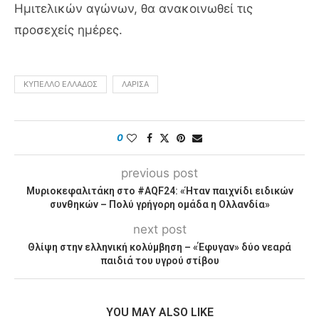
Ημιτελικών αγώνων, θα ανακοινωθεί τις
προσεχείς ημέρες.
ΚΎΠΕΛΛΟ ΕΛΛΆΔΟΣ
ΛΆΡΙΣΑ
0
previous post
Μυριοκεφαλιτάκη στο #AQF24: «Ήταν παιχνίδι ειδικών
συνθηκών – Πολύ γρήγορη ομάδα η Ολλανδία»
next post
Θλίψη στην ελληνική κολύμβηση – «Έφυγαν» δύο νεαρά
παιδιά του υγρού στίβου
YOU MAY ALSO LIKE