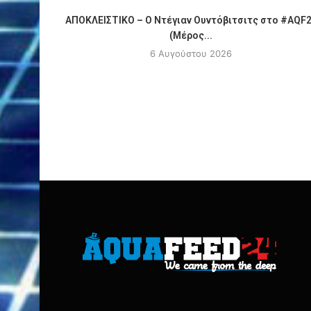
ΑΠΟΚΛΕΙΣΤΙΚΟ – Ο Ντέγιαν Ουντόβιτσιτς στο #AQF
(Μέρος...
6 Αυγούστου 2026