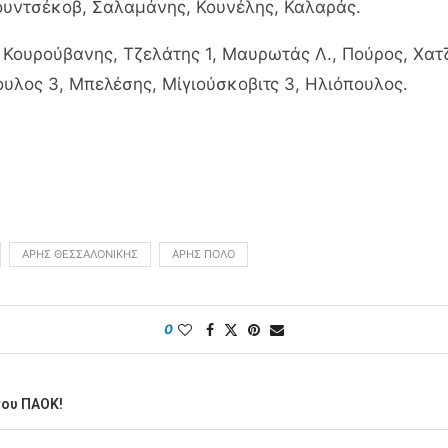
ουντσέκοβ, Σαλαμάνης, Κουνέλης, Καλαράς.
 Κουρούβανης, Τζελάτης 1, Μαυρωτάς Λ., Πούρος, Χατ
υλος 3, Μπελέσης, Μίγιούσκοβιτς 3, Ηλιόπουλος.
ΆΡΗΣ ΘΕΣΣΑΛΟΝΊΚΗΣ
ΆΡΗΣ ΠΌΛΟ
0
του ΠΑΟΚ!