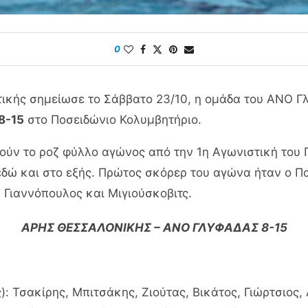
0
τικής σημείωσε το Σάββατο 23/10, η ομάδα του ΑΝΟ Γ
8-15
στο Ποσειδώνιο Κολυμβητήριο.
γούν το ροζ φύλλο αγώνος από την 1η Αγωνιστική του
δώ και στο εξής. Πρώτος σκόρερ του αγώνα ήταν ο Πα
Γιαννόπουλος και Μιγιούσκοβιτς.
ΑΡΗΣ ΘΕΣΣΑΛΟΝΙΚΗΣ – ΑΝΟ ΓΛΥΦΑΔΑΣ 8-15
 Τσακίρης, Μπιτσάκης, Ζιούτας, Βικάτος, Γιώρτσιος, Αλ