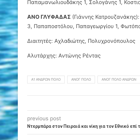
Παπαμανωλιουδάκης 1, Σολογάνης 1, Κοστι
ΑΝΟ ΓΛΥΦΑΔΑΣ
(Γιάννης Κατρουζανάκης):
3, Παπαποστόλου, Παπαγεωργίου 1, Φωτόπο
Διαιτητές: Αχλαδιώτης, Πολυχρονόπουλος
Αλυτάρχης: Αντώνης Ρέντας
Α1 ΑΝΔΡΏΝ ΠΌΛΟ
ΑΝΟΓ ΠΌΛΟ
ΑΝΟΓ ΠΌΛΟ ΑΝΔΡΏΝ
previous post
Ντερμπάρα στον Πειραιά και νίκη για τον Εθνικό επί 