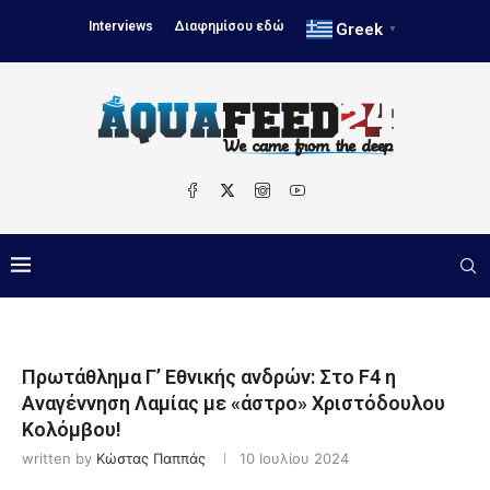
Interviews
Διαφημίσου εδώ
Greek
▼
Πρωτάθλημα Γ’ Εθνικής ανδρών: Στο F4 η
Αναγέννηση Λαμίας με «άστρο» Χριστόδουλου
Κολόμβου!
written by
Κώστας Παππάς
10 Ιουλίου 2024