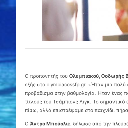
Ο προπονητής του
Ολυμπιακού, Θοδωρής 
εξής στο olympiacossfp.gr: «Ήταν μια πολύ
προβάδισμα στην βαθμολογία. Ήταν ένας π
τίτλους του Τσάμπιονς Λιγκ. Το σημαντικό 
πίσω, αλλά επιστρέψαμε στο παιχνίδι, πήρα
Ο
Άντρο Μπούσλιε
, δήλωσε από την πλευρ