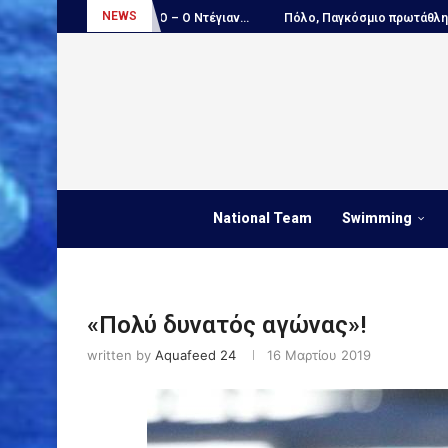
NEWS
ΟΚΛΕΙΣΤΙΚΟ – Ο Ντέγιαν...
Πόλο, Παγκόσμιο πρωτάθλημα Παίδων:...
National Team
Swimming
«Πολύ δυνατός αγώνας»!
written by
Aquafeed 24
16 Μαρτίου 2019