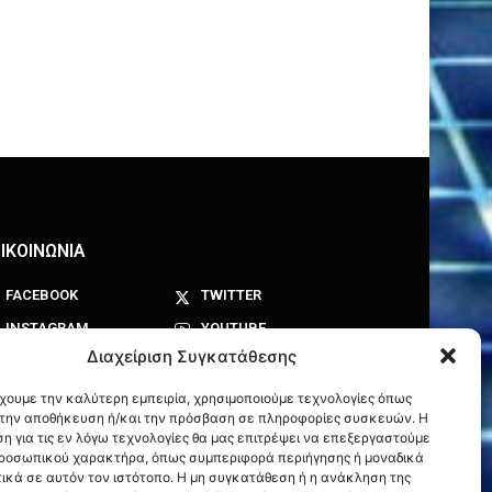
ΙΚΟΙΝΩΝΙΑ
FACEBOOK
TWITTER
INSTAGRAM
YOUTUBE
Διαχείριση Συγκατάθεσης
έχουμε την καλύτερη εμπειρία, χρησιμοποιούμε τεχνολογίες όπως
α την αποθήκευση ή/και την πρόσβαση σε πληροφορίες συσκευών. Η
η για τις εν λόγω τεχνολογίες θα μας επιτρέψει να επεξεργαστούμε
ροσωπικού χαρακτήρα, όπως συμπεριφορά περιήγησης ή μοναδικά
ικά σε αυτόν τον ιστότοπο. Η μη συγκατάθεση ή η ανάκληση της