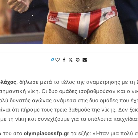
0
Βλάχος
, δήλωσε μετά το τέλος της αναμέτρησης με τη 
 σημαντική νίκη. Οι δυο ομάδες ισοβαθμούσαν και ο ν
ολύ δυνατός αγώνας ανάμεσα στις δυο ομάδες που έχο
είναι ότι πήραμε τους τρεις βαθμούς της νίκης. Δεν ξ
με τη νίκη και συνεχίζουμε για τα υπόλοιπα παιχνίδια
ά του στο
olympiacossfp.gr
τα εξής: «Ήταν μια πολύ 