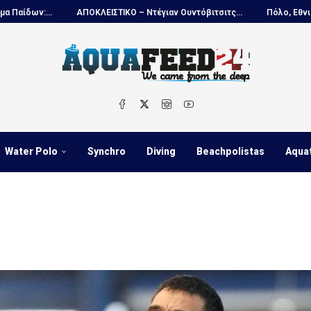
ΑΠΟΚΛΕΙΣΤΙΚΟ – Ντέγιαν Ουντόβιτσιτς...
Πόλο, Εθνική Νέων Ανδρών.
Water Polo
Synchro
Diving
Beachpolistas
Aqua