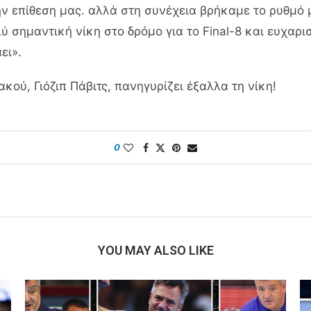
ν επίθεση μας. αλλά στη συνέχεια βρήκαμε το ρυθμό μ
λύ σημαντική νίκη στο δρόμο για το Final-8 και ευχαρ
ει».
ού, Γιόζιπ Πάβιτς, πανηγυρίζει έξαλλα τη νίκη!
0
YOU MAY ALSO LIKE