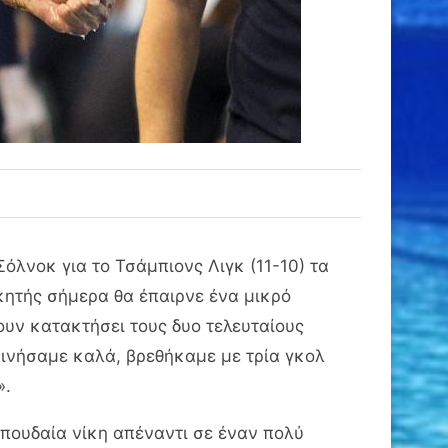
Σόλνοκ για το Τσάμπιονς Λιγκ (11-10) τα
ικητής σήμερα θα έπαιρνε ένα μικρό
υν κατακτήσει τους δυο τελευταίους
εκινήσαμε καλά, βρεθήκαμε με τρία γκολ
».
σπουδαία νίκη απέναντι σε έναν πολύ