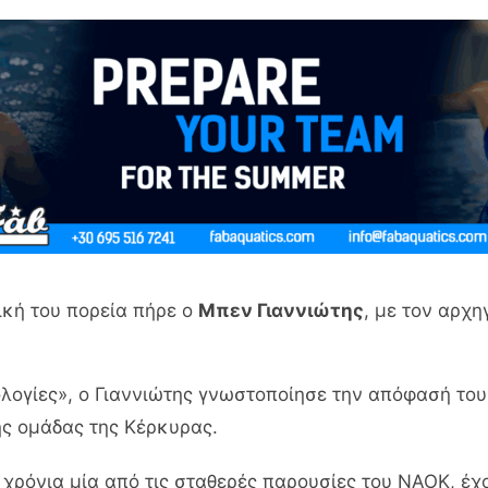
κή του πορεία πήρε ο
Μπεν Γιαννιώτης
, με τον αρχη
λογίες», ο Γιαννιώτης γνωστοποίησε την απόφασή το
ης ομάδας της Κέρκυρας.
 χρόνια μία από τις σταθερές παρουσίες του ΝΑΟΚ, έ