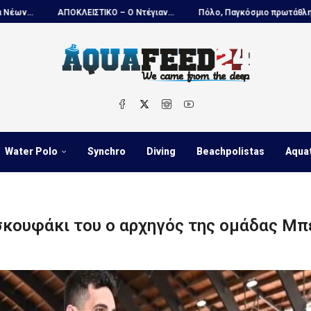
ΠΟΚΛΕΙΣΤΙΚΟ – Ο Ντέγιαν...
Πόλο, Παγκόσμιο πρωτάθλημα Παίδων:...
Water Polo
Synchro
Diving
Beachpolistas
Aqua
σκουφάκι του ο αρχηγός της ομάδας Μπ