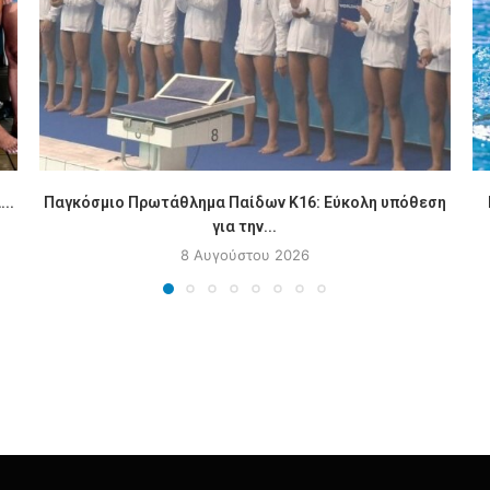
..
Παγκόσμιο Πρωτάθλημα Παίδων Κ16: Εύκολη υπόθεση
για την...
8 Αυγούστου 2026