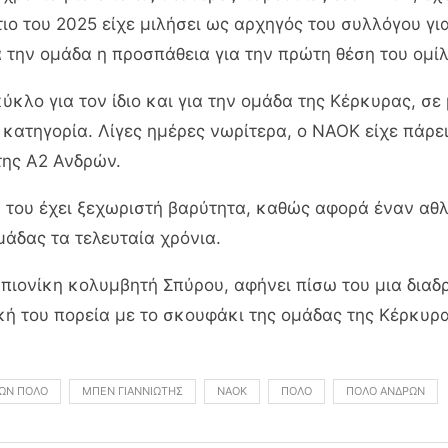
ιο του 2025 είχε μιλήσει ως αρχηγός του συλλόγου γι
α την ομάδα η προσπάθεια για την πρώτη θέση του ομίλ
κλο για τον ίδιο και για την ομάδα της Κέρκυρας, σε
κατηγορία. Λίγες ημέρες νωρίτερα, ο ΝΑΟΚ είχε πάρει
της Α2 Ανδρών.
 του έχει ξεχωριστή βαρύτητα, καθώς αφορά έναν αθλ
μάδας τα τελευταία χρόνια.
πιονίκη κολυμβητή Σπύρου, αφήνει πίσω του μια δια
ή του πορεία με το σκουφάκι της ομάδας της Κέρκυρα
ΏΝ ΠΌΛΟ
ΜΠΕΝ ΓΙΑΝΝΙΏΤΗΣ
ΝΑΟΚ
ΠΌΛΟ
ΠΌΛΟ ΑΝΔΡΏΝ