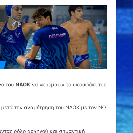
γό του
ΝΑΟΚ
να «κρεμάει» το σκουφάκι του
υ μετά την αναμέτρηση του ΝΑΟΚ με τον ΝΟ
χοντας ρόλο αρχηγού και σημαντική