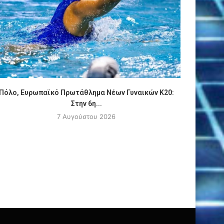
Πόλο, Ευρωπαϊκό Πρωτάθλημα Νέων Γυναικών Κ20:
ΑΠΟΚΛΕΙ
Στην 6η...
7 Αυγούστου 2026