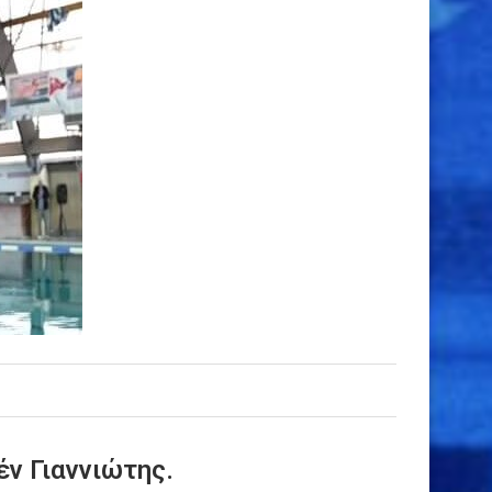
ν Γιαννιώτης.