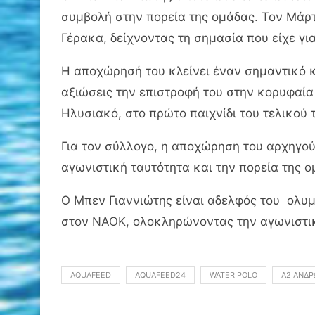
συμβολή στην πορεία της ομάδας. Τον Μάρτ
Γέρακα, δείχνοντας τη σημασία που είχε γι
Η αποχώρησή του κλείνει έναν σημαντικό κύ
αξιώσεις την επιστροφή του στην κορυφαία 
Ηλυσιακό, στο πρώτο παιχνίδι του τελικού 
Για τον σύλλογο, η αποχώρηση του αρχηγού
αγωνιστική ταυτότητα και την πορεία της ο
Ο Μπεν Γιαννιώτης είναι αδελφός του ολυμ
στον ΝΑΟΚ, ολοκληρώνοντας την αγωνιστικ
AQUAFEED
AQUAFEED24
WATER POLO
Α2 ΑΝΔΡ