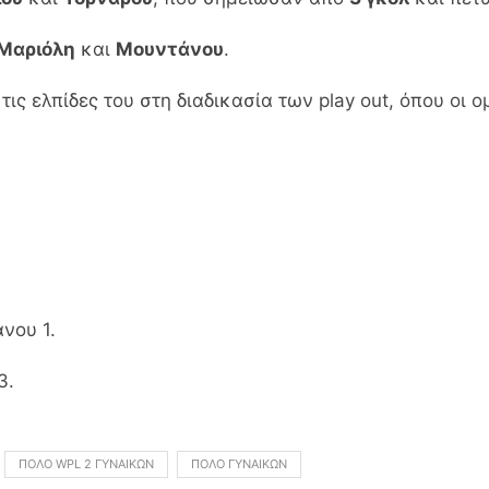
Μαριόλη
και
Μουντάνου
.
τις ελπίδες του στη διαδικασία των play out, όπου οι 
νου 1.
3.
ΠΌΛΟ WPL 2 ΓΥΝΑΙΚΏΝ
ΠΌΛΟ ΓΥΝΑΙΚΏΝ