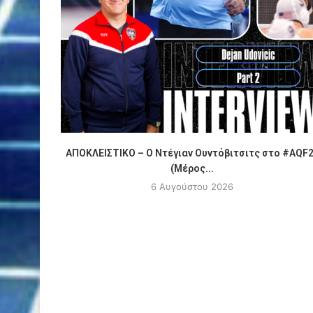
ΑΠΟΚΛΕΙΣΤΙΚΟ – Ο Ντέγιαν Ουντόβιτσιτς στο #AQF
(Μέρος...
6 Αυγούστου 2026