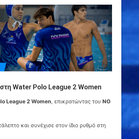
 στη Water Polo League 2 Women
olo League 2 Women
, επικρατώντας του
ΝΟ
άλεπτο και συνέχισε στον ίδιο ρυθμό στη