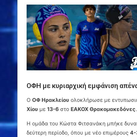
ΟΦΗ με κυριαρχική εμφάνιση απένα
Ο
ΟΦ Ηρακλείου
ολοκλήρωσε με εντυπωσιακ
Χίου
με
13-6
στο
ΕΑΚΟΧ Θρακομακεδόνες
.
Η ομάδα του Κώστα Φιτσανάκη μπήκε δυνα
δεύτερη περίοδο, όπου με νέο επιμέρους
4-