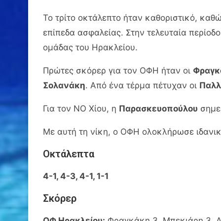
Το τρίτο οκτάλεπτο ήταν καθοριστικό, καθ
επίπεδα ασφαλείας. Στην τελευταία περίοδο
ομάδας του Ηρακλείου.
Πρώτες σκόρερ για τον ΟΦΗ ήταν οι
Φραγκ
Σολανάκη
. Από ένα τέρμα πέτυχαν οι
Παλλ
Για τον ΝΟ Χίου, η
Παρασκευοπούλου
σημεί
Με αυτή τη νίκη, ο ΟΦΗ ολοκλήρωσε ιδανικ
Οκτάλεπτα
4-1, 4-3, 4-1, 1-1
Σκόρερ
ΟΦ Ηρακλείου:
Φραγκάκη 3, Μπεκιάρη 3, Α