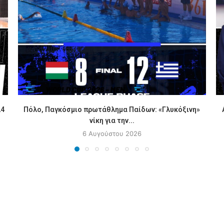
24
Πόλο, Παγκόσμιο πρωτάθλημα Παίδων: «Γλυκόξινη»
νίκη για την...
6 Αυγούστου 2026