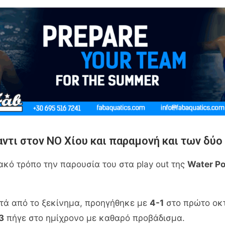
ντι στον ΝΟ Χίου και παραμονή και των δύο
ό τρόπο την παρουσία του στα play out της
Water P
τά από το ξεκίνημα, προηγήθηκε με
4-1
στο πρώτο οκτ
3
πήγε στο ημίχρονο με καθαρό προβάδισμα.