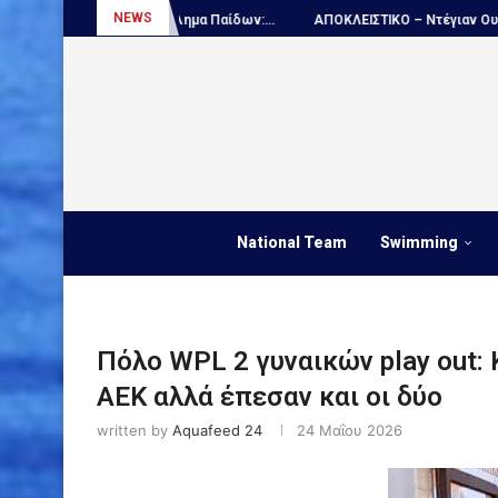
NEWS
 πρωτάθλημα Παίδων:...
ΑΠΟΚΛΕΙΣΤΙΚΟ – Ντέγιαν Ουντόβιτσιτς...
National Team
Swimming
Πόλο WPL 2 γυναικών play out: 
ΑΕΚ αλλά έπεσαν και οι δύο
written by
Aquafeed 24
24 Μαΐου 2026