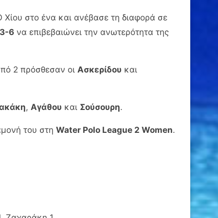
 Χίου στο ένα και ανέβασε τη διαφορά σε
13-6
να επιβεβαιώνει την ανωτερότητα της
από 2 πρόσθεσαν οι
Ασκερίδου
και
ιακάκη
,
Αγάθου
και
Σούσουρη
.
αμονή του στη
Water Polo League 2 Women
.
, Ζαχαράκη 1.