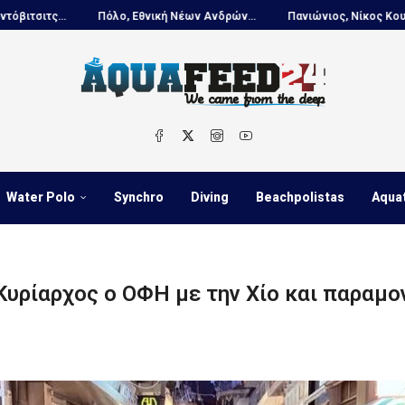
Πόλο, Εθνική Νέων Ανδρών...
Πανιώνιος, Νίκος Κουτουβάκης στο...
Water Polo
Synchro
Diving
Beachpolistas
Aqua
Κυρίαρχος ο ΟΦΗ με την Χίο και παραμον