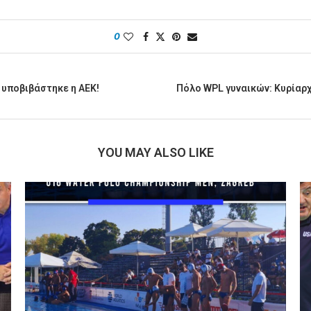
0
 υποβιβάστηκε η ΑΕΚ!
Πόλο WPL γυναικών: Κυρίαρχ
YOU MAY ALSO LIKE