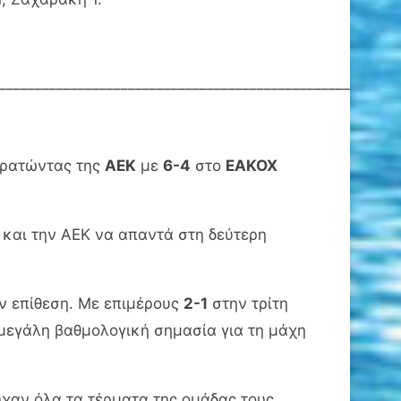
________________________________________________________
κρατώντας της
ΑΕΚ
με
6-4
στο
ΕΑΚΟΧ
και την ΑΕΚ να απαντά στη δεύτερη
ην επίθεση. Με επιμέρους
2-1
στην τρίτη
ε μεγάλη βαθμολογική σημασία για τη μάχη
χαν όλα τα τέρματα της ομάδας τους.