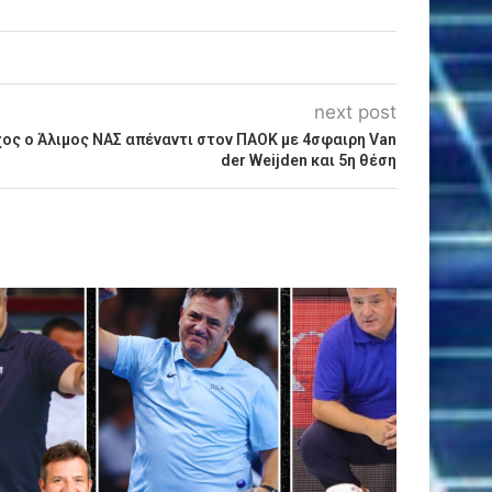
next post
ος ο Άλιμος ΝΑΣ απέναντι στον ΠΑΟΚ με 4σφαιρη Van
der Weijden και 5η θέση