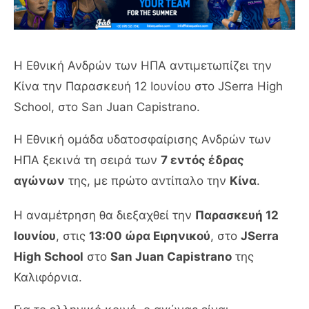
Η Εθνική Ανδρών των ΗΠΑ αντιμετωπίζει την
Κίνα την Παρασκευή 12 Ιουνίου στο JSerra High
School, στο San Juan Capistrano.
Η Εθνική ομάδα υδατοσφαίρισης Ανδρών των
ΗΠΑ ξεκινά τη σειρά των
7 εντός έδρας
αγώνων
της, με πρώτο αντίπαλο την
Κίνα
.
Η αναμέτρηση θα διεξαχθεί την
Παρασκευή 12
Ιουνίου
, στις
13:00 ώρα Ειρηνικού
, στο
JSerra
High School
στο
San Juan Capistrano
της
Καλιφόρνια.