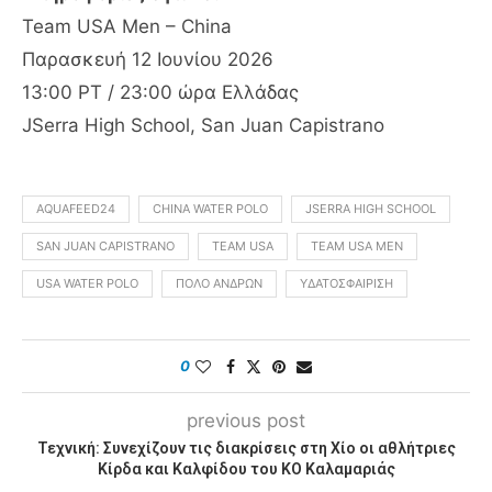
Team USA Men – China
Παρασκευή 12 Ιουνίου 2026
13:00 PT / 23:00 ώρα Ελλάδας
JSerra High School, San Juan Capistrano
AQUAFEED24
CHINA WATER POLO
JSERRA HIGH SCHOOL
SAN JUAN CAPISTRANO
TEAM USA
TEAM USA MEN
USA WATER POLO
ΠΌΛΟ ΑΝΔΡΏΝ
ΥΔΑΤΟΣΦΑΊΡΙΣΗ
0
previous post
Τεχνική: Συνεχίζουν τις διακρίσεις στη Χίο οι αθλήτριες
Κίρδα και Καλφίδου του ΚΟ Καλαμαριάς