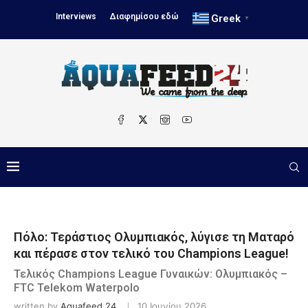
Interviews
Διαφημίσου εδώ
Greek
▼
Πόλο: Τεράστιος Ολυμπιακός, λύγισε τη Ματαρό
και πέρασε στον τελικό του Champions League!
Τελικός Champions League Γυναικών: Ολυμπιακός –
FTC Telekom Waterpolo
written by
Aquafeed 24
10 Ιουνίου 2026