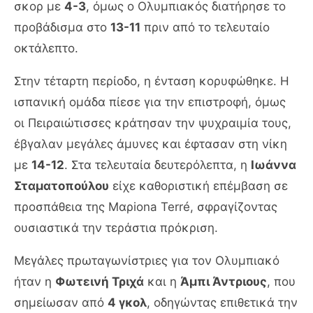
σκορ με
4-3
, όμως ο Ολυμπιακός διατήρησε το
προβάδισμα στο
13-11
πριν από το τελευταίο
οκτάλεπτο.
Στην τέταρτη περίοδο, η ένταση κορυφώθηκε. Η
ισπανική ομάδα πίεσε για την επιστροφή, όμως
οι Πειραιώτισσες κράτησαν την ψυχραιμία τους,
έβγαλαν μεγάλες άμυνες και έφτασαν στη νίκη
με
14-12
. Στα τελευταία δευτερόλεπτα, η
Ιωάννα
Σταματοπούλου
είχε καθοριστική επέμβαση σε
προσπάθεια της Μαρiona Terré, σφραγίζοντας
ουσιαστικά την τεράστια πρόκριση.
Μεγάλες πρωταγωνίστριες για τον Ολυμπιακό
ήταν η
Φωτεινή Τριχά
και η
Άμπι Άντριους
, που
σημείωσαν από
4 γκολ
, οδηγώντας επιθετικά την