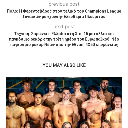
previous post
Πόλο: Η Φερεντσβάρος στον τελικό του Champions League
Γυναικών με «χρυσή» Ελευθερία Πλευρίτου
next post
Τεχνική: Σαρώνει η Ελλάδα στη Χίο: 15 μετάλλια και
παγκόσμιο ρεκόρ στην τρίτη ημέρα του Ευρωπαϊκού. Νέο
παγκόσμιο ρεκόρ Νέων απο την Εθνική 4Χ50 επιφάνειας
YOU MAY ALSO LIKE