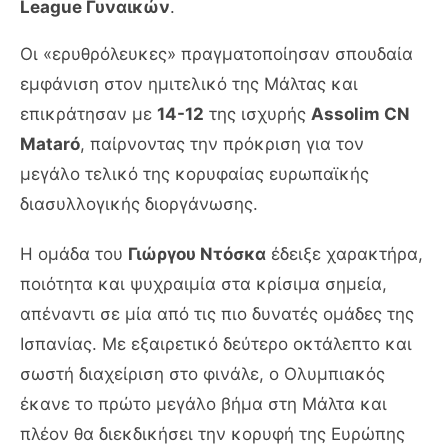
League Γυναικών
.
Οι «ερυθρόλευκες» πραγματοποίησαν σπουδαία
εμφάνιση στον ημιτελικό της Μάλτας και
επικράτησαν με
14-12
της ισχυρής
Assolim CN
Mataró
, παίρνοντας την πρόκριση για τον
μεγάλο τελικό της κορυφαίας ευρωπαϊκής
διασυλλογικής διοργάνωσης.
Η ομάδα του
Γιώργου Ντόσκα
έδειξε χαρακτήρα,
ποιότητα και ψυχραιμία στα κρίσιμα σημεία,
απέναντι σε μία από τις πιο δυνατές ομάδες της
Ισπανίας. Με εξαιρετικό δεύτερο οκτάλεπτο και
σωστή διαχείριση στο φινάλε, ο Ολυμπιακός
έκανε το πρώτο μεγάλο βήμα στη Μάλτα και
πλέον θα διεκδικήσει την κορυφή της Ευρώπης