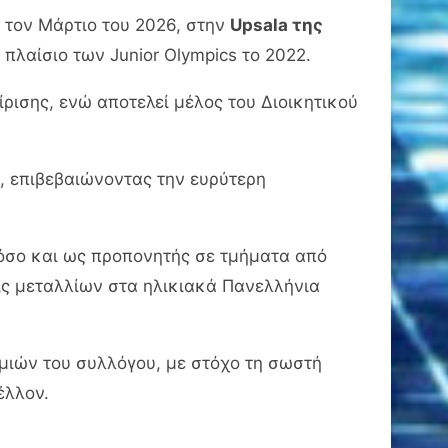
τον Μάρτιο του 2026, στην
Upsala της
 πλαίσιο των Junior Olympics το 2022.
ισης, ενώ αποτελεί μέλος του Διοικητικού
, επιβεβαιώνοντας την ευρύτερη
σο και ως προπονητής σε τμήματα από
εις μεταλλίων στα ηλικιακά Πανελλήνια
μιών του συλλόγου, με στόχο τη σωστή
έλλον.