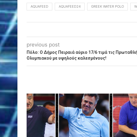
AQUAFEED
AQUAFEED24
GREEK WATER POLO
W
previous post
Πόλο: Ο Δήμος Πειραιά αύριο 17/6 τιμά τις Πρωταθλ
Ολυμπιακού με υψηλούς καλεσμένους!