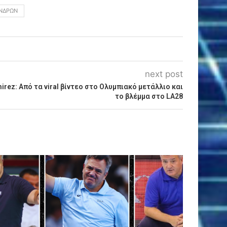
ΝΔΡΏΝ
next post
mirez: Από τα viral βίντεο στο Ολυμπιακό μετάλλιο και
το βλέμμα στο LA28