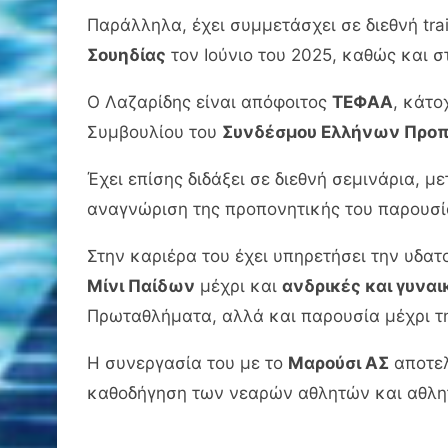
Παράλληλα, έχει συμμετάσχει σε διεθνή tra
Σουηδίας
τον Ιούνιο του 2025, καθώς και 
Ο Λαζαρίδης είναι απόφοιτος
ΤΕΦΑΑ
, κάτο
Συμβουλίου του
Συνδέσμου Ελλήνων Προπ
Έχει επίσης διδάξει σε διεθνή σεμινάρια, 
αναγνώριση της προπονητικής του παρουσί
Στην καριέρα του έχει υπηρετήσει την υδα
Μίνι Παίδων
μέχρι και
ανδρικές και γυναι
Πρωταθλήματα, αλλά και παρουσία μέχρι 
Η συνεργασία του με το
Μαρούσι ΑΣ
αποτελ
καθοδήγηση των νεαρών αθλητών και αθλητρ