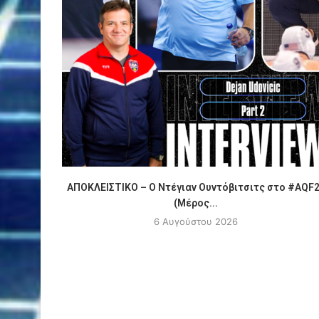
ΑΠΟΚΛΕΙΣΤΙΚΟ – Ο Ντέγιαν Ουντόβιτσιτς στο #AQF
(Μέρος...
6 Αυγούστου 2026