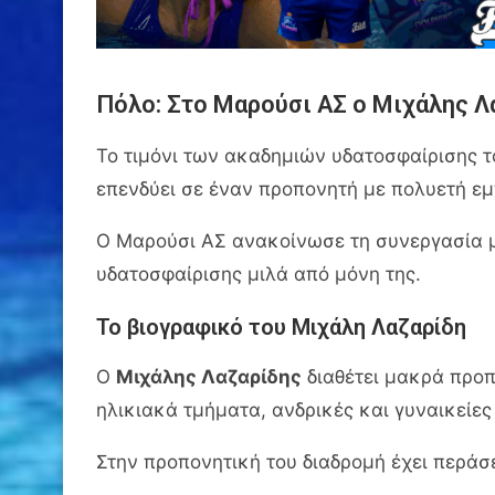
Πόλο: Στο Μαρούσι ΑΣ ο Μιχάλης Λ
Το τιμόνι των ακαδημιών υδατοσφαίρισης 
επενδύει σε έναν προπονητή με πολυετή εμ
Ο Μαρούσι ΑΣ ανακοίνωσε τη συνεργασία με 
υδατοσφαίρισης μιλά από μόνη της.
Το βιογραφικό του Μιχάλη Λαζαρίδη
Ο
Μιχάλης Λαζαρίδης
διαθέτει μακρά προπ
ηλικιακά τμήματα, ανδρικές και γυναικείες
Στην προπονητική του διαδρομή έχει περάσε