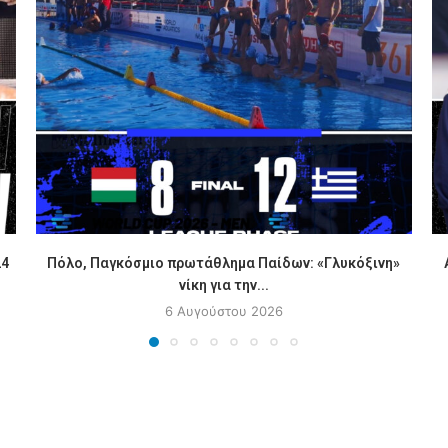
24
Πόλο, Παγκόσμιο πρωτάθλημα Παίδων: «Γλυκόξινη»
νίκη για την...
6 Αυγούστου 2026