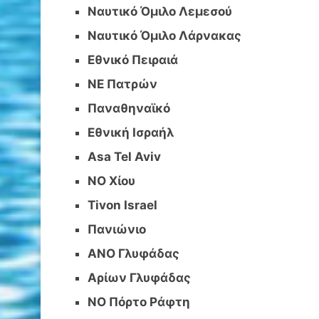
Ναυτικό Όμιλο Λεμεσού
Ναυτικό Όμιλο Λάρνακας
Εθνικό Πειραιά
ΝΕ Πατρών
Παναθηναϊκό
Εθνική Ισραήλ
Asa Tel Aviv
ΝΟ Χίου
Tivon Israel
Πανιώνιο
ΑΝΟ Γλυφάδας
Αρίων Γλυφάδας
ΝΟ Πόρτο Ράφτη