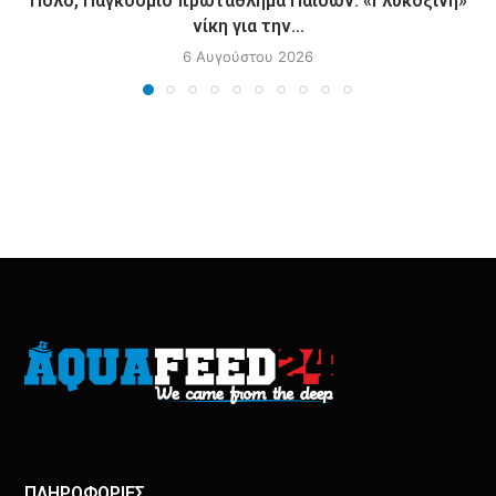
Πόλο, Παγκόσμιο πρωτάθλημα Παίδων: «Γλυκόξινη»
νίκη για την...
6 Αυγούστου 2026
ΠΛΗΡΟΦΟΡΙΕΣ