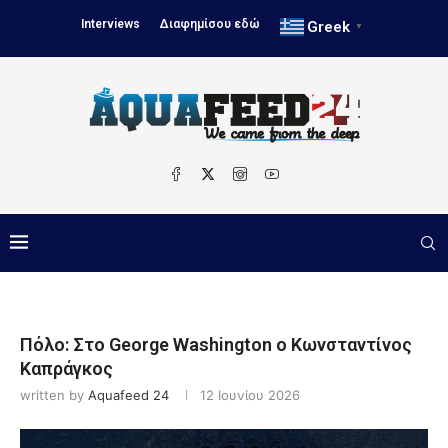
Interviews
Διαφημίσου εδώ
Greek
▼
Πόλο: Στο George Washington ο Κωνσταντίνος
Καπράγκος
written by
Aquafeed 24
12 Ιουνίου 2026