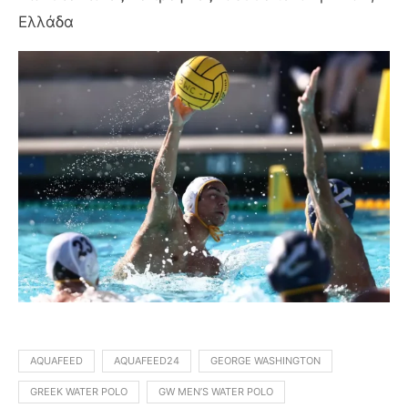
Ελλάδα
AQUAFEED
AQUAFEED24
GEORGE WASHINGTON
GREEK WATER POLO
GW MEN’S WATER POLO