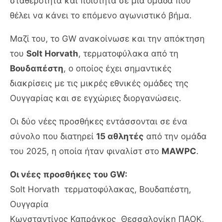
σταθερότητα και ποιότητα σε μια ομάδα που
θέλει να κάνει το επόμενο αγωνιστικό βήμα.
Μαζί του, το GW ανακοίνωσε και την απόκτηση
του
Solt Horvath
, τερματοφύλακα από τη
Βουδαπέστη
, ο οποίος έχει σημαντικές
διακρίσεις με τις μικρές εθνικές ομάδες της
Ουγγαρίας και σε εγχώριες διοργανώσεις.
Οι δύο νέες προσθήκες εντάσσονται σε ένα
σύνολο που διατηρεί
15 αθλητές
από την ομάδα
του 2025, η οποία ήταν φιναλίστ στο
MAWPC
.
Οι νέες προσθήκες του GW:
Solt Horvath τερματοφύλακας, Βουδαπέστη,
Ουγγαρία
Κωνσταντίνος Καπράγκος Θεσσαλονίκη ΠΑΟΚ,