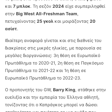
και
7 μπλοκ
. Τη σεζόν
2024
είχε συμπεριληφθεί
στην
Big West All-Freshman Team
,
πετυχαίνοντας
25 γκολ
και μοιράζοντας
20
ασίστ
.
Ιδιαίτερη αναφορά γίνεται και στις διεθνείς του
διακρίσεις στις μικρές ηλικίες, με παρουσία σε
μεγάλες διοργανώσεις: 3η θέση σε Ευρωπαϊκό
Πρωτάθλημα το 2020-21, 2η θέση σε Παγκόσμιο
Πρωτάθλημα το 2021-22 και 1η θέση σε
Ευρωπαϊκό Πρωτάθλημα το 2022-23.
Ο προπονητής του GW,
Barry King
, στάθηκε στην
ευελιξία και την εμπειρία του Έλληνα αθλητή,
τονίζοντας ότι ο Καπράγκος μπορεί να δώσει