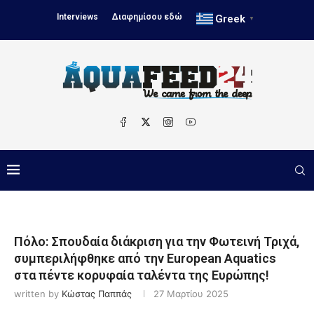
Interviews
Διαφημίσου εδώ
Greek
▼
Πόλο: Σπουδαία διάκριση για την Φωτεινή Τριχά,
συμπεριλήφθηκε από την European Aquatics
στα πέντε κορυφαία ταλέντα της Ευρώπης!
written by
Κώστας Παππάς
27 Μαρτίου 2025