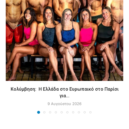
Κολύμβηση: Η Ελλάδα στο Ευρωπαικό στο Παρίσι
για...
9 Αυγούστου 2026