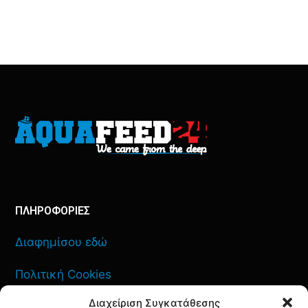
ΠΛΗΡΟΦΟΡΙΕΣ
Διαφημίσου εδώ
Πολιτική Cookies
Διαχείριση Συγκατάθεσης
Όροι Χρήσης