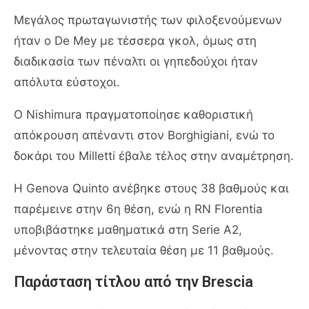
Μεγάλος πρωταγωνιστής των φιλοξενούμενων
ήταν ο De Mey με τέσσερα γκολ, όμως στη
διαδικασία των πέναλτι οι γηπεδούχοι ήταν
απόλυτα εύστοχοι.
Ο Nishimura πραγματοποίησε καθοριστική
απόκρουση απέναντι στον Borghigiani, ενώ το
δοκάρι του Milletti έβαλε τέλος στην αναμέτρηση.
Η Genova Quinto ανέβηκε στους 38 βαθμούς και
παρέμεινε στην 6η θέση, ενώ η RN Florentia
υποβιβάστηκε μαθηματικά στη Serie A2,
μένοντας στην τελευταία θέση με 11 βαθμούς.
Παράσταση τίτλου από την Brescia