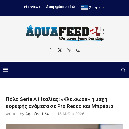
Interviews
Διαφημίσου εδώ
Greek
▼
Πόλο Serie A1 Ιταλίας: «Κλείδωσε» η μάχη
κορυφής ανάμεσα σε Pro Recco και Μπρέσια
written by
Aquafeed 24
18 Μαΐου 2026