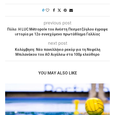
0
previous post
Πόλο: Η LUC Métropole του Ανέστη Πεσματζόγλου έγραψε
ιστορία με 12ο συνεχόμενο πρωτάθλημα Γαλλίας
next post
Κολύμβηση: Νέο πανελλήνιο ρεκόρ για τη Νεφέλη
Μπιλανάκου του ΑΟ Αιγάλεω στα 100μ ελεύθερο
YOU MAY ALSO LIKE