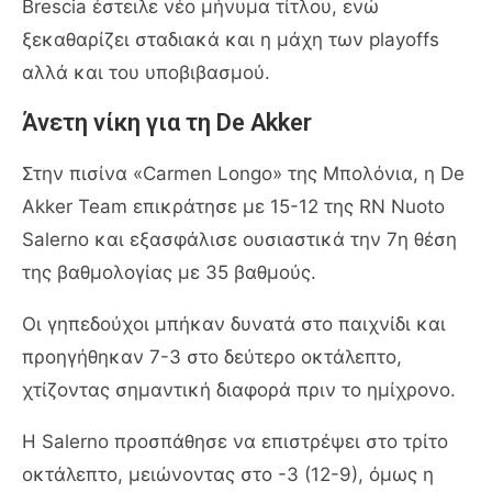
Brescia έστειλε νέο μήνυμα τίτλου, ενώ
ξεκαθαρίζει σταδιακά και η μάχη των playoffs
αλλά και του υποβιβασμού.
Άνετη νίκη για τη De Akker
Στην πισίνα «Carmen Longo» της Μπολόνια, η De
Akker Team επικράτησε με 15-12 της RN Nuoto
Salerno και εξασφάλισε ουσιαστικά την 7η θέση
της βαθμολογίας με 35 βαθμούς.
Οι γηπεδούχοι μπήκαν δυνατά στο παιχνίδι και
προηγήθηκαν 7-3 στο δεύτερο οκτάλεπτο,
χτίζοντας σημαντική διαφορά πριν το ημίχρονο.
Η Salerno προσπάθησε να επιστρέψει στο τρίτο
οκτάλεπτο, μειώνοντας στο -3 (12-9), όμως η