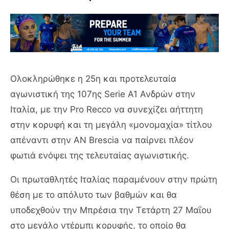
Ολοκληρώθηκε η 25η και προτελευταία
αγωνιστική της 107ης Serie A1 Ανδρών στην
Ιταλία, με την Pro Recco να συνεχίζει αήττητη
στην κορυφή και τη μεγάλη «μονομαχία» τίτλου
απέναντι στην AN Brescia να παίρνει πλέον
φωτιά ενόψει της τελευταίας αγωνιστικής.
Οι πρωταθλητές Ιταλίας παραμένουν στην πρώτη
θέση με το απόλυτο των βαθμών και θα
υποδεχθούν την Μπρέσια την Τετάρτη 27 Μαΐου
στο μεγάλο ντέρμπι κορυφής, το οποίο θα