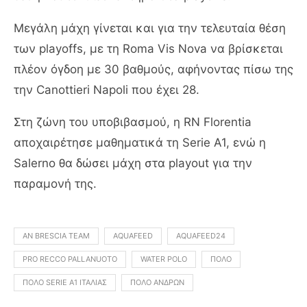
Μεγάλη μάχη γίνεται και για την τελευταία θέση
των playoffs, με τη Roma Vis Nova να βρίσκεται
πλέον όγδοη με 30 βαθμούς, αφήνοντας πίσω της
την Canottieri Napoli που έχει 28.
Στη ζώνη του υποβιβασμού, η RN Florentia
αποχαιρέτησε μαθηματικά τη Serie A1, ενώ η
Salerno θα δώσει μάχη στα playout για την
παραμονή της.
AN BRESCIA TEAM
AQUAFEED
AQUAFEED24
PRO RECCO PALLANUOTO
WATER POLO
ΠΌΛΟ
ΠΌΛΟ SERIE A1 ΙΤΑΛΊΑΣ
ΠΌΛΟ ΑΝΔΡΏΝ