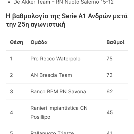
De Akker Team – RN Nuoto Salerno 15-12
Η βαθμολογία της Serie A1 Ανδρών μετά
την 25η αγωνιστική
Θέση
Ομάδα
Βαθμοί
1
Pro Recco Waterpolo
75
2
AN Brescia Team
72
3
Banco BPM RN Savona
62
Ranieri Impiantistica CN
4
45
Posillipo
5
Pallanuoto Trieste
41