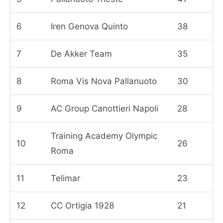
6
Iren Genova Quinto
38
7
De Akker Team
35
8
Roma Vis Nova Pallanuoto
30
9
AC Group Canottieri Napoli
28
Training Academy Olympic
10
26
Roma
11
Telimar
23
12
CC Ortigia 1928
21