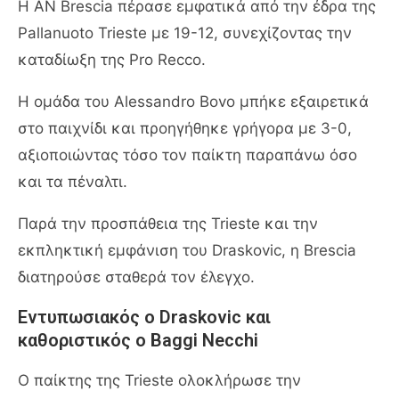
Η AN Brescia πέρασε εμφατικά από την έδρα της
Pallanuoto Trieste με 19-12, συνεχίζοντας την
καταδίωξη της Pro Recco.
Η ομάδα του Alessandro Bovo μπήκε εξαιρετικά
στο παιχνίδι και προηγήθηκε γρήγορα με 3-0,
αξιοποιώντας τόσο τον παίκτη παραπάνω όσο
και τα πέναλτι.
Παρά την προσπάθεια της Trieste και την
εκπληκτική εμφάνιση του Draskovic, η Brescia
διατηρούσε σταθερά τον έλεγχο.
Εντυπωσιακός ο Draskovic και
καθοριστικός ο Baggi Necchi
Ο παίκτης της Trieste ολοκλήρωσε την