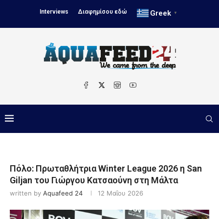
Interviews
Διαφημίσου εδώ
Greek
▼
Πόλο: Πρωταθλήτρια Winter League 2026 η San
Giljan του Γιώργου Κατσαούνη στη Μάλτα
written by
Aquafeed 24
12 Μαΐου 2026