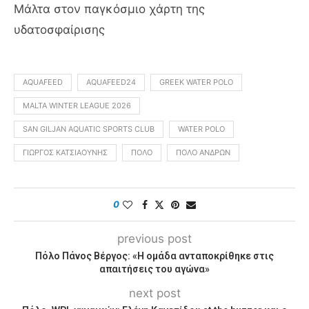
Μάλτα στον παγκόσμιο χάρτη της
υδατοσφαίρισης
AQUAFEED
AQUAFEED24
GREEK WATER POLO
MALTA WINTER LEAGUE 2026
SAN GILJAN AQUATIC SPORTS CLUB
WATER POLO
ΓΙΏΡΓΟΣ ΚΑΤΣΙΑΟΎΝΗΣ
ΠΌΛΟ
ΠΌΛΟ ΑΝΔΡΏΝ
0
previous post
Πόλο Πάνος Βέργος: «Η ομάδα ανταποκρίθηκε στις
απαιτήσεις του αγώνα»
next post