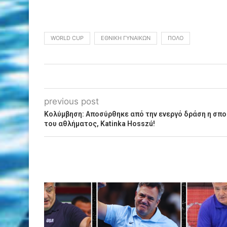
WORLD CUP
ΕΘΝΙΚΉ ΓΥΝΑΙΚΏΝ
ΠΌΛΟ
previous post
Kολύμβηση: Αποσύρθηκε από την ενεργό δράση η σπο
του αθλήματος, Katinka Hosszú!