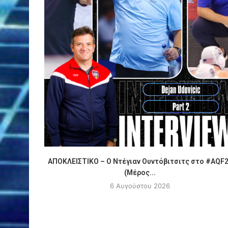
ΑΠΟΚΛΕΙΣΤΙΚΟ – Ο Ντέγιαν Ουντόβιτσιτς στο #AQF
(Μέρος...
6 Αυγούστου 2026