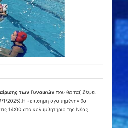
αίρισης των Γυναικών
που θα ταξιδέψει
19/1/2025).Η «επίσημη αγαπημένη» θα
στις 14:00 στο κολυμβητήριο της Νέας