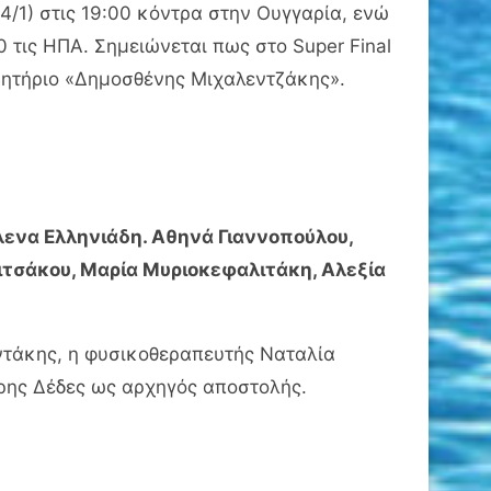
14/1) στις 19:00 κόντρα στην Ουγγαρία, ενώ
00 τις ΗΠΑ. Σημειώνεται πως στο Super Final
μβητήριο «Δημοσθένης Μιχαλεντζάκης».
λενα Ελληνιάδη. Αθηνά Γιαννοπούλου,
πιτσάκου, Μαρία Μυριοκεφαλιτάκη, Αλεξία
ντάκης, η φυσικοθεραπευτής Ναταλία
όρης Δέδες ως αρχηγός αποστολής.