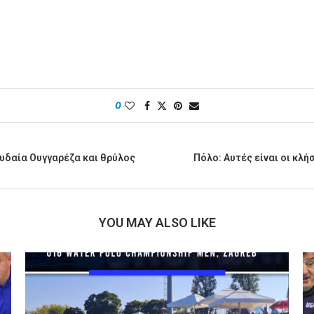
0
υδαία Ουγγαρέζα και θρύλος
Πόλο: Αυτές είναι οι κλή
YOU MAY ALSO LIKE