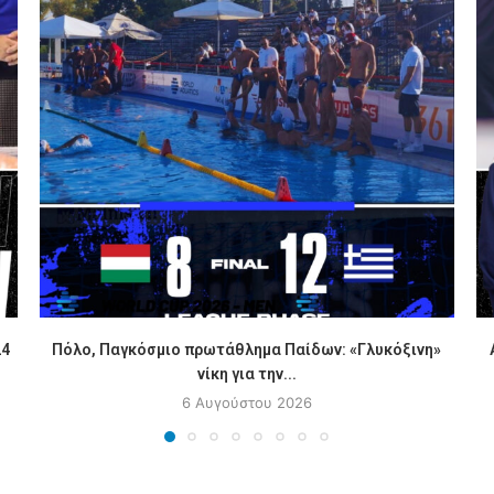
24
Πόλο, Παγκόσμιο πρωτάθλημα Παίδων: «Γλυκόξινη»
νίκη για την...
6 Αυγούστου 2026