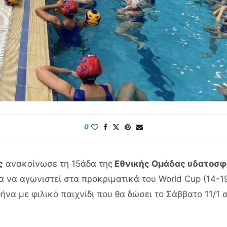
0
ς
ανακοίνωσε τη 15άδα της
Εθνικής Oμάδας υδατοσφ
ια να αγωνιστεί στα προκριματικά του World Cup (14-
να με φιλικό παιχνίδι που θα δώσει το Σάββατο 11/1 