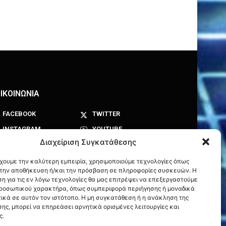
ΙΚΟΙΝΩΝΙΑ
FACEBOOK
TWITTER
INSTAGRAM
YOUTUBE
Διαχείριση Συγκατάθεσης
έχουμε την καλύτερη εμπειρία, χρησιμοποιούμε τεχνολογίες όπως
α την αποθήκευση ή/και την πρόσβαση σε πληροφορίες συσκευών. Η
η για τις εν λόγω τεχνολογίες θα μας επιτρέψει να επεξεργαστούμε
ροσωπικού χαρακτήρα, όπως συμπεριφορά περιήγησης ή μοναδικά
ικά σε αυτόν τον ιστότοπο. Η μη συγκατάθεση ή η ανάκληση της
ης, μπορεί να επηρεάσει αρνητικά ορισμένες λειτουργίες και
ς.