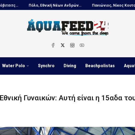
ο, Εθνική Νέων Ανδρών...
Πανιώνιος, Νίκος Κουτουβάκης στο...
Water Polo
Synchro
Diving
Beachpolistas
Aqua
Εθνική Γυναικών: Αυτή είναι η 15αδα το