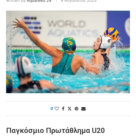
written by
Aquafeed 24
9 Αυγούστου 2025
0
Παγκόσμιο Πρωτάθλημα U20