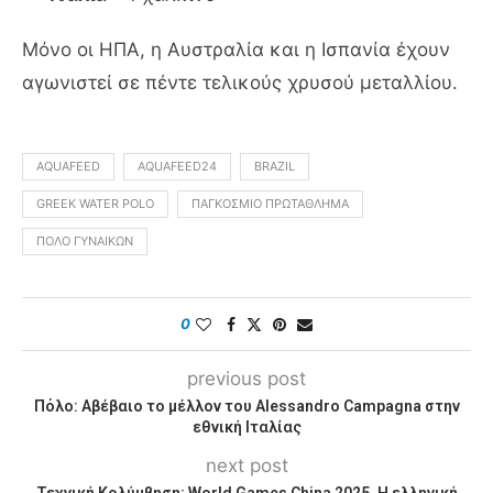
Μόνο οι ΗΠΑ, η Αυστραλία και η Ισπανία έχουν
αγωνιστεί σε πέντε τελικούς χρυσού μεταλλίου.
AQUAFEED
AQUAFEED24
BRAZIL
GREEK WATER POLO
ΠΑΓΚΌΣΜΙΟ ΠΡΩΤΆΘΛΗΜΑ
ΠΌΛΟ ΓΥΝΑΙΚΏΝ
0
previous post
Πόλο: Αβέβαιο το μέλλον του Alessandro Campagna στην
εθνική Ιταλίας
next post