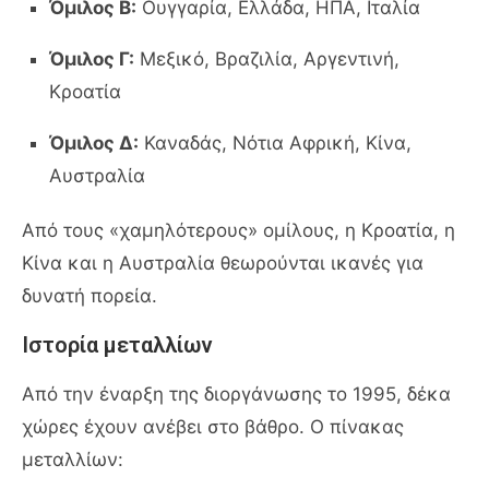
Όμιλος Β:
Ουγγαρία, Ελλάδα, ΗΠΑ, Ιταλία
Όμιλος Γ:
Μεξικό, Βραζιλία, Αργεντινή,
Κροατία
Όμιλος Δ:
Καναδάς, Νότια Αφρική, Κίνα,
Αυστραλία
Από τους «χαμηλότερους» ομίλους, η Κροατία, η
Κίνα και η Αυστραλία θεωρούνται ικανές για
δυνατή πορεία.
Ιστορία μεταλλίων
Από την έναρξη της διοργάνωσης το 1995, δέκα
χώρες έχουν ανέβει στο βάθρο. Ο πίνακας
μεταλλίων: