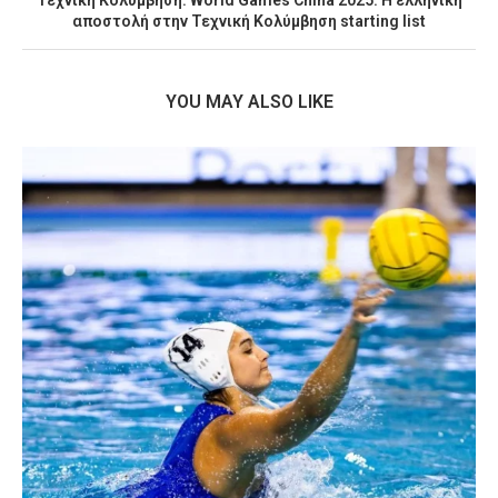
Τεχνική Κολύμβηση: World Games China 2025. Η ελληνική
αποστολή στην Τεχνική Κολύμβηση starting list
YOU MAY ALSO LIKE