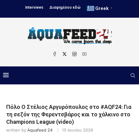
Interviews
Διαφημίσου εδώ
Greek
▼
Πόλο Ο Στέλιος Αργυρόπουλος στο #AQF24: Για
τη σεζόν της Φερεντσβάρος και το χάλκινο στο
Champions League (video)
written by
Aquafeed 24
15 Ιουνίου 2026