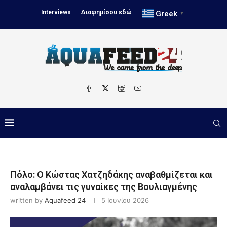
Interviews
Διαφημίσου εδώ
Greek
▼
Πόλο: Ο Κώστας Χατζηδάκης αναβαθμίζεται και
αναλαμβάνει τις γυναίκες της Βουλιαγμένης
written by
Aquafeed 24
5 Ιουνίου 2026