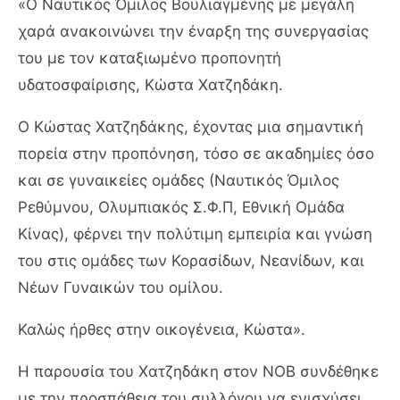
«Ο Ναυτικός Όμιλος Βουλιαγμένης με μεγάλη
χαρά ανακοινώνει την έναρξη της συνεργασίας
του με τον καταξιωμένο προπονητή
υδατοσφαίρισης, Κώστα Χατζηδάκη.
Ο Κώστας Χατζηδάκης, έχοντας μια σημαντική
πορεία στην προπόνηση, τόσο σε ακαδημίες όσο
και σε γυναικείες ομάδες (Ναυτικός Όμιλος
Ρεθύμνου, Ολυμπιακός Σ.Φ.Π, Εθνική Ομάδα
Κίνας), φέρνει την πολύτιμη εμπειρία και γνώση
του στις ομάδες των Κορασίδων, Νεανίδων, και
Νέων Γυναικών του ομίλου.
Καλώς ήρθες στην οικογένεια, Κώστα».
Η παρουσία του Χατζηδάκη στον ΝΟΒ συνδέθηκε
με την προσπάθεια του συλλόγου να ενισχύσει