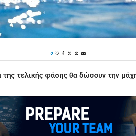
0
α της τελικής φάσης θα δώσουν την μάχ