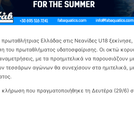
ς πρωταθλήτριας Ελλάδας στις Νεανίδες U18 ξεκίνησε,
ση του πρωταθλήματος υδατοσφαίρισης. Οι οκτώ κορυ
ς αναμετρήσεις, με τα προημιτελικά να παρουσιάζουν 
ων τεσσάρων αγώνων θα συνεχίσουν στα ημιτελικά, μ
ατος.
 κλήρωση που πραγματοποιήθηκε τη Δευτέρα (29/6) στα