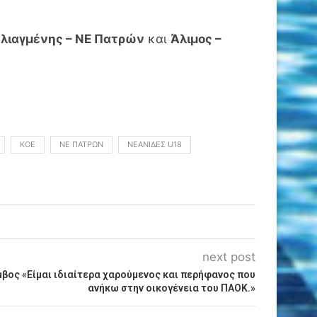
υλιαγμένης – ΝΕ Πατρών
και
Άλιμος –
ΚΟΕ
ΝΕ ΠΑΤΡΏΝ
ΝΕΑΝΊΔΕΣ U18
next post
βος «Είμαι ιδιαίτερα χαρούμενος και περήφανος που
ανήκω στην οικογένεια του ΠΑΟΚ.»