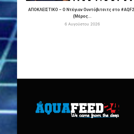
ΑΠΟΚΛΕΙΣΤΙΚΟ – Ο Ντέγιαν Ουντόβιτσιτς στο #AQF
(Μέρος...
6 Αυγούστου 2026