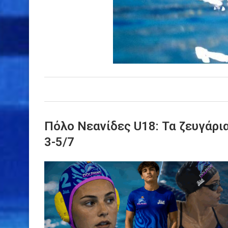
Πόλο Νεανίδες U18: Τα ζευγάρι
3-5/7