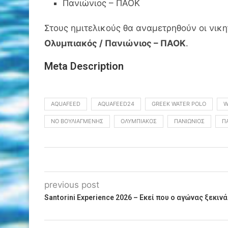
Πανιώνιος – ΠΑΟΚ
Στους ημιτελικούς θα αναμετρηθούν οι νικ
Ολυμπιακός / Πανιώνιος – ΠΑΟΚ
.
Meta Description
AQUAFEED
AQUAFEED24
GREEK WATER POLO
W
ΝΟ ΒΟΥΛΙΑΓΜΈΝΗΣ
ΟΛΥΜΠΙΑΚΌΣ
ΠΑΝΙΏΝΙΟΣ
Π
previous post
Santorini Experience 2026 – Εκεί που ο αγώνας ξεκιν