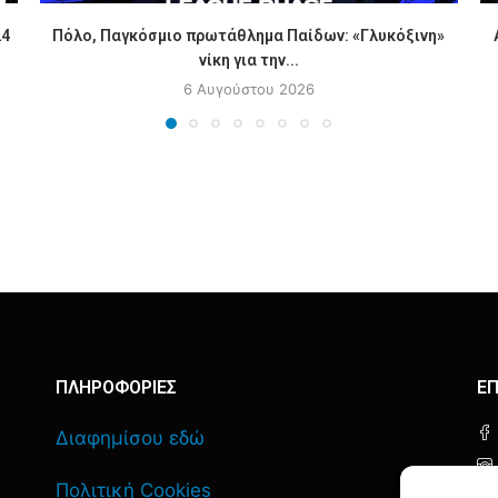
24
Πόλο, Παγκόσμιο πρωτάθλημα Παίδων: «Γλυκόξινη»
νίκη για την...
6 Αυγούστου 2026
ΠΛΗΡΟΦΟΡΙΕΣ
ΕΠ
Διαφημίσου εδώ
Πολιτική Cookies