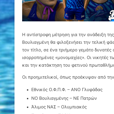
Η αντίστροφη μέτρηση για την ανάδειξη τη
Βουλιαγμένη θα φιλοξενήσει την τελική φά
τον τίτλο, σε ένα τριήμερο γεμάτο δυνατέ
ισορροπημένες «μονομαχίες». Οι νικητές τ
και την κατάκτηση του φετινού πρωταθλήμ
Οι προημιτελικοί, όπως προέκυψαν από την
Εθνικός Ο.Φ.Π.Φ. – ΑΝΟ Γλυφάδας
ΝΟ Βουλιαγμένης – ΝΕ Πατρών
Άλιμος ΝΑΣ – Ολυμπιακός