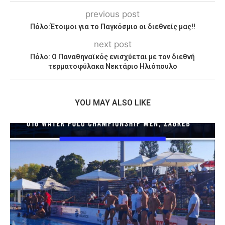
previous post
Πόλο:Έτοιμοι για το Παγκόσμιο οι διεθνείς μας!!
next post
Πόλο: Ο Παναθηναϊκός ενισχύεται με τον διεθνή
τερματοφύλακα Νεκτάριο Ηλιόπουλο
YOU MAY ALSO LIKE