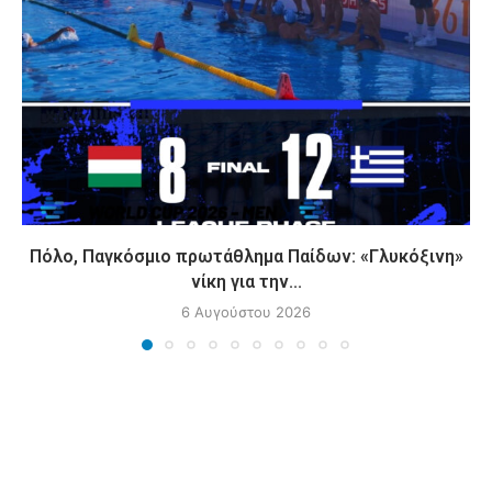
Πόλο, Παγκόσμιο πρωτάθλημα Παίδων: «Γλυκόξινη»
νίκη για την...
6 Αυγούστου 2026