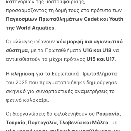
κατηγοριών της υδατοσφαίρισης,
προσαρμόζοντας τη δομή τους στο πρότυπο των
Παγκοσμίων Πρωταθλημάτων Cadet και Youth
της World Aquatics
.
Οι αλλαγές φέρνουν
νέα μορφή και αγωνιστικό
σύστημα
, με τα Πρωταθλήματα
U16 και U18
να
αντικαθιστούν τα μέχρι πρότινος
U15 και U17
.
Η
κλήρωση
για τα Ευρωπαϊκά Πρωταθλήματα
του 2025 που πραγματοποιήθηκε δημιούργησε
σκηνικό για συναρπαστικές αναμετρήσεις το
φετινό καλοκαίρι.
Οι διοργανώσεις θα φιλοξενηθούν σε
Ρουμανία,
Τουρκία, Πορτογαλία, Σλοβενία και Μάλτα
, με