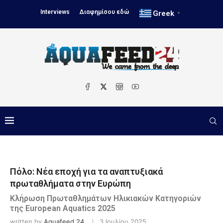
Interviews
Διαφημίσου εδώ
Greek
▼
Πόλο: Νέα εποχή για τα αναπτυξιακά
πρωταθλήματα στην Ευρώπη
Κλήρωση Πρωταθλημάτων Ηλικιακών Κατηγοριών
της European Aquatics 2025
written by
Aquafeed 24
3 Ιουλίου 2025