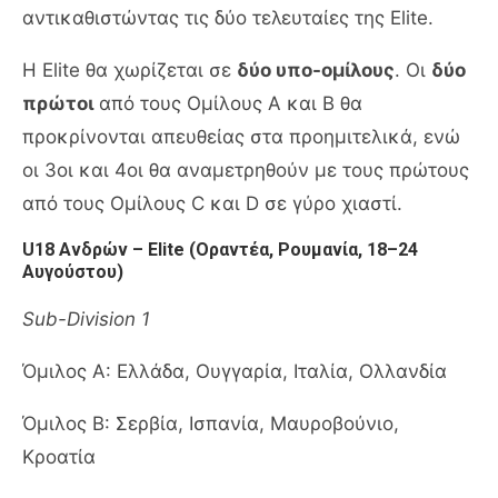
αντικαθιστώντας τις δύο τελευταίες της Elite.
Η Elite θα χωρίζεται σε
δύο υπο-ομίλους
. Οι
δύο
πρώτοι
από τους Ομίλους A και B θα
προκρίνονται απευθείας στα προημιτελικά, ενώ
οι 3οι και 4οι θα αναμετρηθούν με τους πρώτους
από τους Ομίλους C και D σε γύρο χιαστί.
U18 Ανδρών – Elite (Οραντέα, Ρουμανία, 18–24
Αυγούστου)
Sub-Division 1
Όμιλος A: Ελλάδα, Ουγγαρία, Ιταλία, Ολλανδία
Όμιλος B: Σερβία, Ισπανία, Μαυροβούνιο,
Κροατία