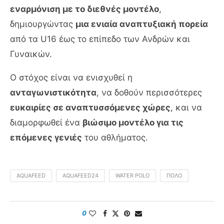
εναρμόνιση με το διεθνές μοντέλο
,
δημιουργώντας
μια ενιαία αναπτυξιακή πορεία
από τα U16 έως το επίπεδο των Ανδρών και
Γυναικών.
Ο στόχος είναι να ενισχυθεί η
ανταγωνιστικότητα
, να δοθούν περισσότερες
ευκαιρίες σε αναπτυσσόμενες χώρες
, και να
διαμορφωθεί ένα
βιώσιμο μοντέλο για τις
επόμενες γενιές
του αθλήματος.
AQUAFEED
AQUAFEED24
WATER POLO
ΠΌΛΟ
0