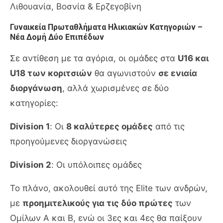
Λιθουανία, Βοσνία & Ερζεγοβίνη
Γυναικεία Πρωταθλήματα Ηλικιακών Κατηγοριών –
Νέα Δομή Δύο Επιπέδων
Σε αντίθεση με τα αγόρια, οι ομάδες στα
U16 και
U18 των κοριτσιών
θα αγωνιστούν
σε ενιαία
διοργάνωση
, αλλά χωρισμένες σε δύο
κατηγορίες:
Division 1
: Οι
8 καλύτερες ομάδες
από τις
προηγούμενες διοργανώσεις
Division 2
: Οι υπόλοιπες ομάδες
Το πλάνο, ακολουθεί αυτό της Elite των ανδρών,
με
προημιτελικούς για τις δύο πρώτες
των
Ομίλων A και B, ενώ οι 3ες και 4ες θα παίξουν