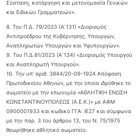
Σύσταση, κατάργηση και μετονομασία Γενικών
και Ειδικών Γραμματειών».
8. Του Π.Δ. 79/2023 (Α΄131) «Διορισμός
Αντιπροέδρου της Κυβέρνησης, Υπουργών,
Αναπληρωτών Υπουργών και Υφυπουργών».
9. Του Π.Δ.81/2023 (Α΄134) «Διορισμός Υπουργού
και Αναπληρωτή Υπουργού».
10. Την υπ’ αριθ. 3844/20-09-1924 Απόφαση
Πρωτοδικείου Αθηνών, με την οποία ιδρύθηκε το
σωματείο με την επωνυμία «ΑΘΛΗΤΙΚΗ ΕΝΩΣΗ
ΚΩΝΣΤΑΝΤΙΝΟΥΠΟΛΕΩΣ (Α.Ε.Κ.)» με ΑΦΜ
0900001933 και κωδικό ΓΓΑ: ΙΕ27 και σύμφωνα
με την παρ. 3 του άρθρου 13, του Ν. 75/1975
θεωρήθηκε αθλητικό σωματείο.