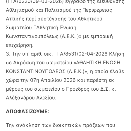
(ΓΓΑ/6220/09-03-2026) έγγραφο της Διεύθυνσης
Αθλητισμού και Πολιτισμού της Περιφέρειας
Αττικής περί συστέγασης του Αθλητικού
Σωματείου ¨Αθλητική Ένωση
Κωνσταντινουπόλεως (Α.Ε.Κ. )» με εμπορική
επιχείρηση.
3. Την υπ’ αριθ. οικ. ΓΓΑ/8531/02-04-2026 Κλήση
σε Ακρόαση του σωματείου «ΑΘΛΗΤΙΚΗ ΕΝΩΣΗ
ΚΩΝΣΤΑΝΤΙΝΟΥΠΟΛΕΩΣ (Α.Ε.Κ.)», η οποία έλαβε
χώρα την 07η Απριλίου 2026 και παρέστη εκ
μέρους του σωματείου ο Πρόεδρος του Δ.Σ. κ.
Αλέξανδρου Αλεξίου.
ΑΠΟΦΑΣΙΖΟΥΜΕ:
Την ανάκληση των διοικητικών πράξεων που