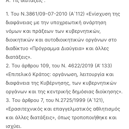
Α. Τις διατάξεις :
1. Του Ν.3861/09-07-2010 (Α΄112) «Ενίσχυση της
διαφάνειας με την υποχρεωτική ανάρτηση
νόμων και πράξεων των κυβερνητικών,
διοικητικών και αυτοδιοικητικών οργάνων στο
διαδίκτυο «Πρόγραμμα Διαύγεια» και άλλες
διατάξεις».
2. Του άρθρου 109, του Ν. 4622/2019 (Α’ 133)
«Επιτελικό Κράτος: οργάνωση, λειτουργία και
διαφάνεια της Κυβέρνησης, των κυβερνητικών
οργάνων και της κεντρικής δημόσιας διοίκησης».
3. Του άρθρου 7, του Ν.2725/1999 (Α΄121),
«Ερασιτεχνικός και επαγγελματικός αθλητισμός
και άλλες διατάξεις», όπως τροποποιήθηκε και
ισχύει.