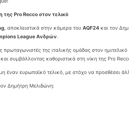
gue!
η της Pro Recco στον τελικό
ng
, αποκλειστικά στην κάμερα του
AQF24
και τον Δη
mpions League Ανδρών
.
ς πρωταγωνιστές της ιταλικής ομάδας στον ημιτελικό
αι συμβάλλοντας καθοριστικά στη νίκη της Pro Rec
η έναν ευρωπαϊκό τελικό, με στόχο να προσθέσει άλλ
τον Δημήτρη Μελιδώνη: