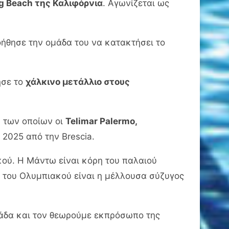
g Beach της Καλιφόρνια
. Αγωνίζεται ως
ήθησε την ομάδα του να κατακτήσει το
ησε το
χάλκινο μετάλλιο στους
ύ των οποίων οι
Telimar Palermo,
 2025 από την Brescia.
κού. Η Μάντω είναι κόρη του παλαιού
ς του Ολυμπιακού είναι η μέλλουσα σύζυγος
λάδα και τον θεωρούμε εκπρόσωπο της