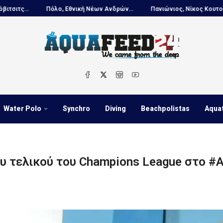
ική Νέων Ανδρών...
Πανιώνιος, Νίκος Κουτουβάκης στο...
Πόλο, 
Water Polo
Synchro
Diving
Beachpolistas
Aqua
του τελικού του Champions League στο #