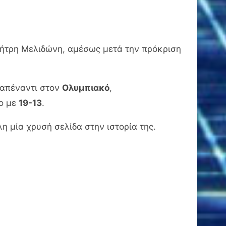
μήτρη Μελιδώνη, αμέσως μετά την πρόκριση
 απέναντι στον
Ολυμπιακό
,
co με
19-13
.
η μία χρυσή σελίδα στην ιστορία της.