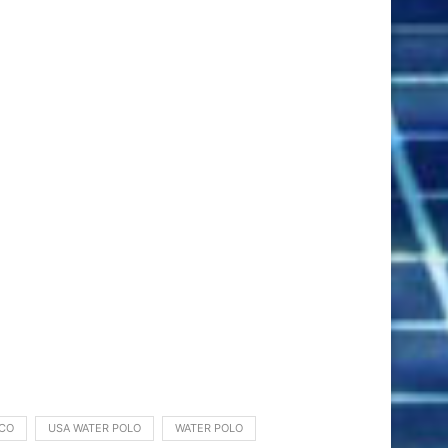
CO
USA WATER POLO
WATER POLO