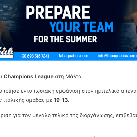
ου
Champions League
στη Μάλτα.
ποίησε εντυπωσιακή εμφάνιση στον ημιτελικό απένα
ς ιταλικής ομάδας με
19-13
.
κριση για τον μεγάλο τελικό της διοργάνωσης, επιβεβα