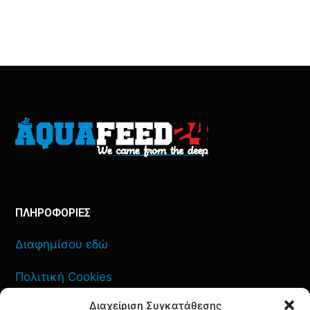
ΠΛΗΡΟΦΟΡΙΕΣ
Διαφημίσου εδώ
Πολιτική Cookies
Διαχείριση Συγκατάθεσης
Όροι Χρήσης