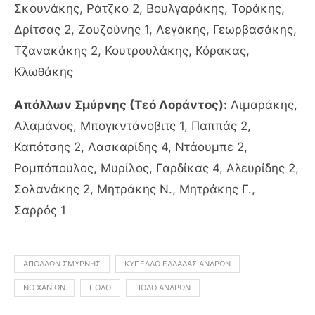
Σκουνάκης, Ράτζκο 2, Βουλγαράκης, Τοράκης,
Δρίτσας 2, Ζουζούνης 1, Λεγάκης, Γεωρβασάκης,
Τζανακάκης 2, Κουτρουλάκης, Κόρακας,
Κλωθάκης
Απόλλων Σμύρνης (Τεό Λοράντος):
Λιμαράκης,
Αλαμάνος, Μπογκντάνοβιτς 1, Παππάς 2,
Καπότσης 2, Λασκαρίδης 4, Ντάουμπε 2,
Ρομπόπουλος, Μυρίλος, Γαρδίκας 4, Αλευρίδης 2,
Σολανάκης 2, Μητράκης Ν., Μητράκης Γ.,
Σαρρός 1
ΑΠΌΛΛΩΝ ΣΜΎΡΝΗΣ
ΚΎΠΕΛΛΟ ΕΛΛΆΔΑΣ ΑΝΔΡΏΝ
ΝΟ ΧΑΝΊΩΝ
ΠΌΛΟ
ΠΌΛΟ ΑΝΔΡΏΝ