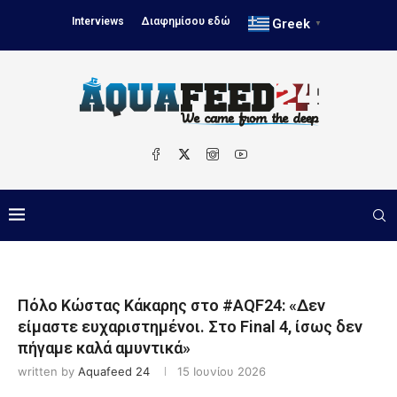
Interviews
Διαφημίσου εδώ
Greek
▼
Πόλο Κώστας Κάκαρης στο #AQF24: «Δεν
είμαστε ευχαριστημένοι. Στο Final 4, ίσως δεν
πήγαμε καλά αμυντικά»
written by
Aquafeed 24
15 Ιουνίου 2026