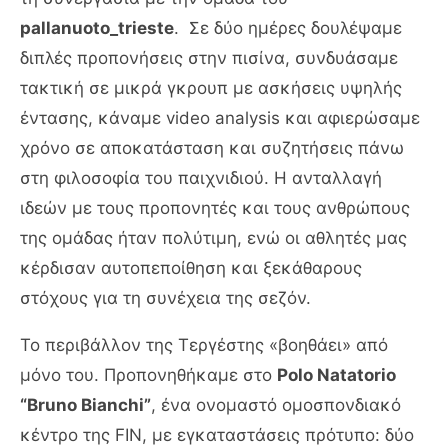
pallanuoto_trieste
. Σε δύο ημέρες δουλέψαμε
διπλές προπονήσεις στην πισίνα, συνδυάσαμε
τακτική σε μικρά γκρουπ με ασκήσεις υψηλής
έντασης, κάναμε video analysis και αφιερώσαμε
χρόνο σε αποκατάσταση και συζητήσεις πάνω
στη φιλοσοφία του παιχνιδιού. Η ανταλλαγή
ιδεών με τους προπονητές και τους ανθρώπους
της ομάδας ήταν πολύτιμη, ενώ οι αθλητές μας
κέρδισαν αυτοπεποίθηση και ξεκάθαρους
στόχους για τη συνέχεια της σεζόν.
Το περιβάλλον της Τεργέστης «βοηθάει» από
μόνο του. Προπονηθήκαμε στο
Polo Natatorio
“Bruno Bianchi”
, ένα ονομαστό ομοσπονδιακό
κέντρο της FIN, με εγκαταστάσεις πρότυπο: δύο