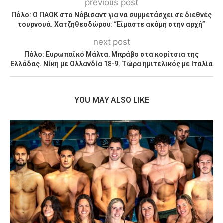
previous post
Πόλο: Ο ΠΑΟΚ στο Νόβισαντ για να συμμετάσχει σε διεθνές
τουρνουά. Χατζηθεοδώρου: “Είμαστε ακόμη στην αρχή”
next post
Πόλο: Ευρωπαϊκό Μάλτα. Μπράβο στα κορίτσια της
Ελλάδας. Νίκη με Ολλανδία 18-9. Τώρα ημιτελικός με Ιταλία
YOU MAY ALSO LIKE