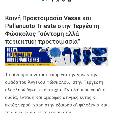
Κοινή Προετοιμασία Vasas και
Pallanuoto Trieste στην Τεργέστη.
Φώσκολος “σύντομη αλλά
περιεκτική προετοιμασία”
Το μίνι προπονητικό camp για την Vasas την
ομάδα του Άγγελου Φώσκολου, στην Τεργέστη
ολοκληρώθηκε με επιτυχία. Ένα διήμερο γεμάτο
ουσία, ένταση και όμορφες στιγμές εντός κι
εκτός νερού, χάρη στην εξαιρετική φιλοξενία και
τη συνεργασία με την ομάδα του