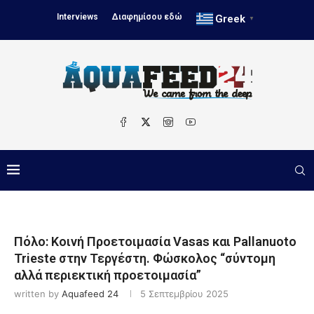
Interviews
Διαφημίσου εδώ
Greek
▼
Πόλο: Κοινή Προετοιμασία Vasas και Pallanuoto
Trieste στην Τεργέστη. Φώσκολος “σύντομη
αλλά περιεκτική προετοιμασία”
written by
Aquafeed 24
5 Σεπτεμβρίου 2025