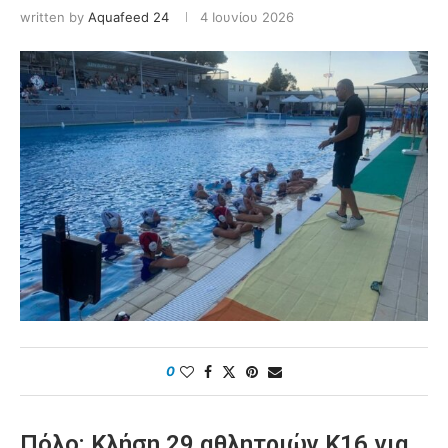
written by
Aquafeed 24
4 Ιουνίου 2026
0
Πόλο: Κλήση 29 αθλητριών Κ16 για