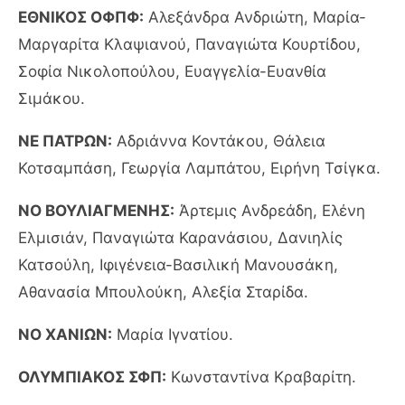
ΕΘΝΙΚΟΣ ΟΦΠΦ:
Αλεξάνδρα Ανδριώτη, Μαρία-
Μαργαρίτα Κλαψιανού, Παναγιώτα Κουρτίδου,
Σοφία Νικολοπούλου, Ευαγγελία-Ευανθία
Σιμάκου.
ΝΕ ΠΑΤΡΩΝ:
Αδριάννα Κοντάκου, Θάλεια
Κοτσαμπάση, Γεωργία Λαμπάτου, Ειρήνη Τσίγκα.
ΝΟ ΒΟΥΛΙΑΓΜΕΝΗΣ:
Άρτεμις Ανδρεάδη, Ελένη
Ελμισιάν, Παναγιώτα Καρανάσιου, Δανιηλίς
Κατσούλη, Ιφιγένεια-Βασιλική Μανουσάκη,
Αθανασία Μπουλούκη, Αλεξία Σταρίδα.
ΝΟ ΧΑΝΙΩΝ:
Μαρία Ιγνατίου.
ΟΛΥΜΠΙΑΚΟΣ ΣΦΠ:
Κωνσταντίνα Κραβαρίτη.