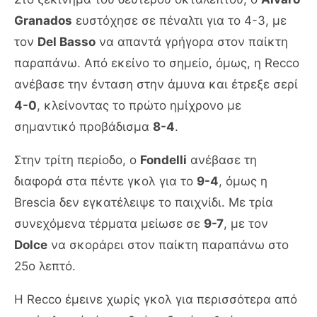
Granados
ευστόχησε σε πέναλτι για το 4-3, με
τον
Del Basso
να απαντά γρήγορα στον παίκτη
παραπάνω. Από εκείνο το σημείο, όμως, η Recco
ανέβασε την ένταση στην άμυνα και έτρεξε σερί
4-0
, κλείνοντας το πρώτο ημίχρονο με
σημαντικό προβάδισμα
8-4
.
Στην τρίτη περίοδο, ο
Fondelli
ανέβασε τη
διαφορά στα πέντε γκολ για το
9-4
, όμως η
Brescia δεν εγκατέλειψε το παιχνίδι. Με τρία
συνεχόμενα τέρματα μείωσε σε
9-7
, με τον
Dolce
να σκοράρει στον παίκτη παραπάνω στο
25ο λεπτό.
Η Recco έμεινε χωρίς γκολ για περισσότερα από