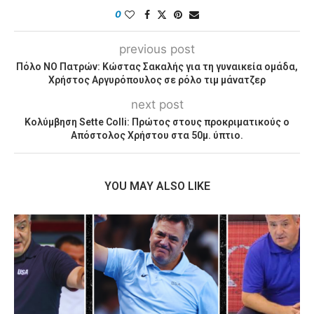
0
previous post
Πόλο ΝΟ Πατρών: Κώστας Σακαλής για τη γυναικεία ομάδα,
Χρήστος Αργυρόπουλος σε ρόλο τιμ μάνατζερ
next post
Κολύμβηση Sette Colli: Πρώτος στους προκριματικούς ο
Απόστολος Χρήστου στα 50μ. ύπτιο.
YOU MAY ALSO LIKE