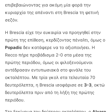
επιβεβαιώνοντας για ακόμη μία φορά την
κυριαρχία της απέναντι στη Brescia τη φετινή
σεζόν.
Η Brescia είχε την ευκαιρία να προηγηθεί στην
πρώτη της επίθεση, κερδίζοντας πέναλτι, όμως ο
Popadic
δεν κατάφερε να το αξιοποιήσει. Η
Recco πήρε προβάδισμα 2-0 στα μέσα της
πρώτης περιόδου, όμως οι φιλοξενούμενοι
αντέδρασαν εντυπωσιακά στο φινάλε του
οκταλέπτου. Με τρία γκολ στα τελευταία 70
δευτερόλεπτα, η Brescia ισοφάρισε σε
3-3
, οκτώ
δευτερόλεπτα πριν από τη λήξη της πρώτης
περιόδου.
Στο ξεκίνημα του δεύτερου οκταλέπτου, ο
Alvaro