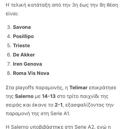
Η τελική κατάταξη από την 3η έως την 8η θέση
είναι:
Savona
Posillipo
Trieste
De Akker
Iren Genova
Roma Vis Nova
Στα playoffs παραμονής, η
Telimar
επικράτησε
της
Salerno
με
14-13
στο τρίτο παιχνίδι της
σειράς και έκανε το
2-1
, εξασφαλίζοντας την
παραμονή της στη Serie A1.
Η Salerno υποβιβάστηκε στη Serie A2, ενώ η