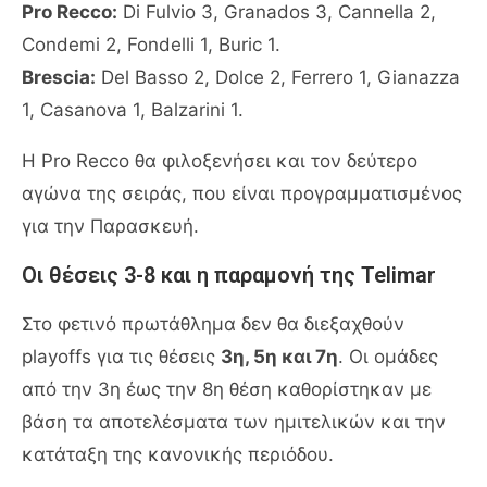
Pro Recco:
Di Fulvio 3, Granados 3, Cannella 2,
Condemi 2, Fondelli 1, Buric 1.
Brescia:
Del Basso 2, Dolce 2, Ferrero 1, Gianazza
1, Casanova 1, Balzarini 1.
Η Pro Recco θα φιλοξενήσει και τον δεύτερο
αγώνα της σειράς, που είναι προγραμματισμένος
για την Παρασκευή.
Οι θέσεις 3-8 και η παραμονή της Telimar
Στο φετινό πρωτάθλημα δεν θα διεξαχθούν
playoffs για τις θέσεις
3η, 5η και 7η
. Οι ομάδες
από την 3η έως την 8η θέση καθορίστηκαν με
βάση τα αποτελέσματα των ημιτελικών και την
κατάταξη της κανονικής περιόδου.