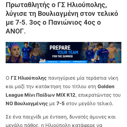
Πρωταθλητής ο ΓΣ Ηλιούπολης,
λύγισε τη Βουλιαγμένη στον τελικό
με 7-5. 3ος ο Πανιώνιος 4ος ο
ΑΝΟΓ.
Ο
ΓΣ Ηλιούπολης
πανηγύρισε μία τεράστια νίκη
και μαζί την κατάκτηση του τίτλου στη
Golden
League Μίνι Παίδων ΜΙΧ Κ12
, επικρατώντας του
ΝΟ Βουλιαγμένης
με
7-5
στον μεγάλο τελικό.
Σε ένα παιχνίδι με ένταση, δυνατές άμυνες και
μεγάλο πάθος, η Ηλιούπολη κατάφερε να