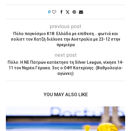
0
previous post
Πόλο παγκόσμιο Κ18: Ελλάδα με επίθεση… φωτιά και
σολίστ τον Χατζή διέλυσε την Αυστραλία με 23-12 στην
πρεμιέρα
next post
Πόλο: Η ΝΕ Πατρών κατέκτησε τη Silver League, νίκησε 14-
11 τον Νηρέα Γέρακα. 3ος ο ΟΦΥ Κατερίνης. (Βαθμολογία-
αγώνες)
YOU MAY ALSO LIKE