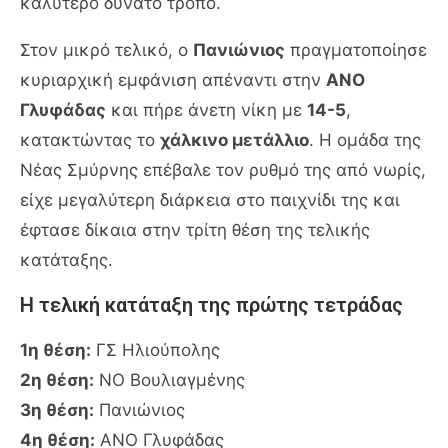
καλύτερο δυνατό τρόπο.
Στον μικρό τελικό, ο
Πανιώνιος
πραγματοποίησε
κυριαρχική εμφάνιση απέναντι στην
ΑΝΟ
Γλυφάδας
και πήρε άνετη νίκη με
14-5
,
κατακτώντας το
χάλκινο μετάλλιο
. Η ομάδα της
Νέας Σμύρνης επέβαλε τον ρυθμό της από νωρίς,
είχε μεγαλύτερη διάρκεια στο παιχνίδι της και
έφτασε δίκαια στην τρίτη θέση της τελικής
κατάταξης.
Η τελική κατάταξη της πρώτης τετράδας
1η θέση:
ΓΣ Ηλιούπολης
2η θέση:
ΝΟ Βουλιαγμένης
3η θέση:
Πανιώνιος
4η θέση:
ΑΝΟ Γλυφάδας