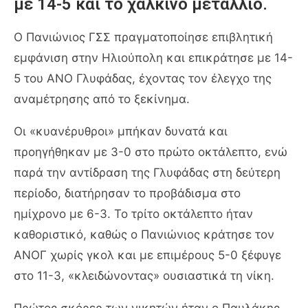
με 14-5 και το χάλκινο μετάλλιο.
Ο Πανιώνιος ΓΣΣ πραγματοποίησε επιβλητική
εμφάνιση στην Ηλιούπολη και επικράτησε με 14-
5 του ΑΝΟ Γλυφάδας, έχοντας τον έλεγχο της
αναμέτρησης από το ξεκίνημα.
Οι «κυανέρυθροι» μπήκαν δυνατά και
προηγήθηκαν με 3-0 στο πρώτο οκτάλεπτο, ενώ
παρά την αντίδραση της Γλυφάδας στη δεύτερη
περίοδο, διατήρησαν το προβάδισμα στο
ημίχρονο με 6-3. Το τρίτο οκτάλεπτο ήταν
καθοριστικό, καθώς ο Πανιώνιος κράτησε τον
ΑΝΟΓ χωρίς γκολ και με επιμέρους 5-0 ξέφυγε
στο 11-3, «κλειδώνοντας» ουσιαστικά τη νίκη.
Πρώτος σκόρερ των νικητών ήταν ο Παυλάκης