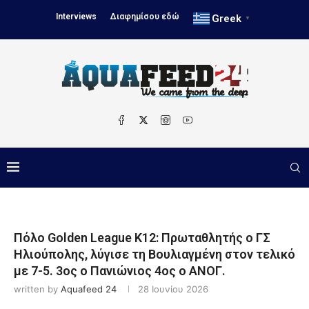
Interviews
Διαφημίσου εδώ
Greek
▼
Πόλο Golden League Κ12: Πρωταθλητής ο ΓΣ
Ηλιούπολης, λύγισε τη Βουλιαγμένη στον τελικό
με 7-5. 3ος ο Πανιώνιος 4ος ο ΑΝΟΓ.
written by
Aquafeed 24
28 Ιουνίου 2026