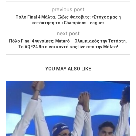
previous post
Πόλο Final 4 Μάλτα. Έλβις Φατοβιτς: «Στόχος μας η
κατάκτηση του Champions League»
next post
Πόλο Final 4 γυναίκες: Mataró – Ολυμπιακός την Τετάρτη.
Το AQF24 θα είναι κοντά σας live από την Μάλτα!
YOU MAY ALSO LIKE