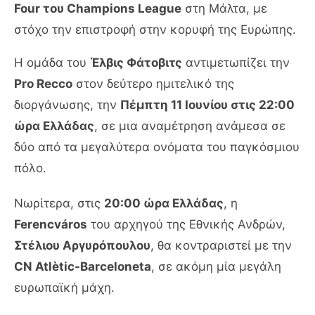
Four του Champions League
στη Μάλτα, με
στόχο την επιστροφή στην κορυφή της Ευρώπης.
Η ομάδα του
Έλβις Φάτοβιτς
αντιμετωπίζει την
Pro Recco
στον δεύτερο ημιτελικό της
διοργάνωσης, την
Πέμπτη 11 Ιουνίου στις 22:00
ώρα Ελλάδας
, σε μια αναμέτρηση ανάμεσα σε
δύο από τα μεγαλύτερα ονόματα του παγκόσμιου
πόλο.
Νωρίτερα, στις
20:00 ώρα Ελλάδας
, η
Ferencváros
του αρχηγού της Εθνικής Ανδρών,
Στέλιου Αργυρόπουλου
, θα κοντραριστεί με την
CN Atlètic-Barceloneta
, σε ακόμη μία μεγάλη
ευρωπαϊκή μάχη.