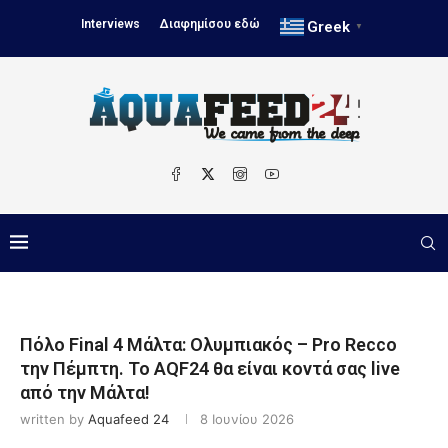
Interviews
Διαφημίσου εδώ
Greek
▼
Πόλο Final 4 Μάλτα: Ολυμπιακός – Pro Recco
την Πέμπτη. Το AQF24 θα είναι κοντά σας live
από την Μάλτα!
written by
Aquafeed 24
8 Ιουνίου 2026