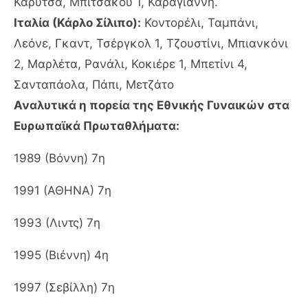
Καρύτσα, Μπιτσάκου 1, Καραγιάννη.
Ιταλία (Κάρλο Σίλιπο):
Κοντορέλι, Ταμπάνι,
Λεόνε, Γκαντ, Τσέργκολ 1, Τζουστίνι, Μπιανκόνι
2, Μαρλέτα, Ρανάλι, Κοκιέρε 1, Μπετίνι 4,
Σανταπάολα, Πάπι, Μετζάτο
Αναλυτικά η πορεία της Εθνικής Γυναικών στα
Ευρωπαϊκά Πρωταθλήματα:
1989 (Βόννη) 7η
1991 (ΑΘΗΝΑ) 7η
1993 (Λιντς) 7η
1995 (Βιέννη) 4η
1997 (Σεβίλλη) 7η