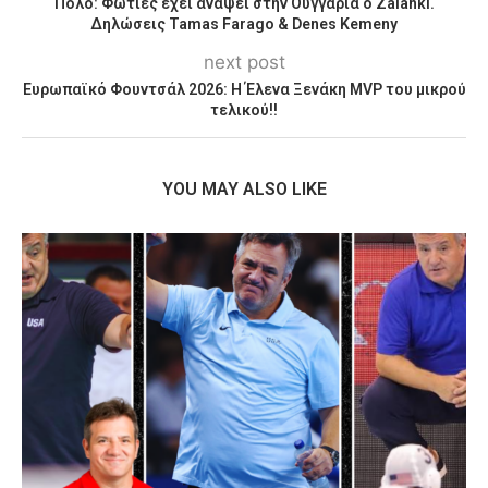
Πόλο: Φωτιές έχει ανάψει στην Ουγγαρία ο Zalánki.
Δηλώσεις Tamas Farago & Denes Kemeny
next post
Ευρωπαϊκό Φουντσάλ 2026: H Έλενα Ξενάκη MVP του μικρού
τελικού!!
YOU MAY ALSO LIKE