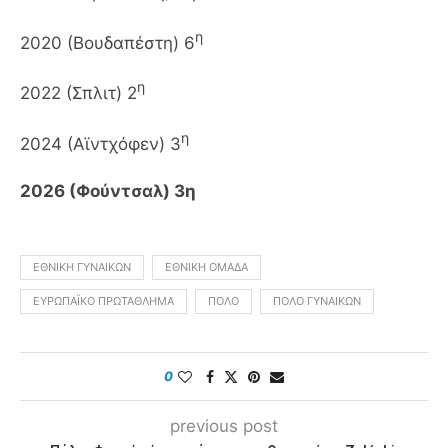
η
2020 (Βουδαπέστη) 6
η
2022 (Σπλιτ) 2
η
2024 (Αϊντχόφεν) 3
2026 (Φούντσαλ) 3η
ΕΘΝΙΚΉ ΓΥΝΑΙΚΏΝ
ΕΘΝΙΚΉ ΟΜΆΔΑ
ΕΥΡΩΠΑΪΚΟ ΠΡΩΤΆΘΛΗΜΑ
ΠΌΛΟ
ΠΌΛΟ ΓΥΝΑΙΚΏΝ
0
previous post