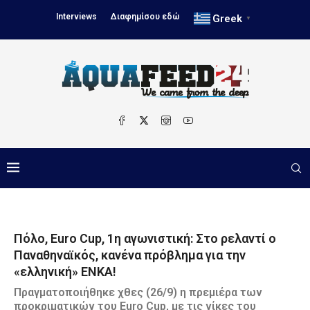
Interviews
Διαφημίσου εδώ
Greek
▼
Πόλο, Euro Cup, 1η αγωνιστική: Στο ρελαντί ο
Παναθηναϊκός, κανένα πρόβλημα για την
«ελληνική» ΕΝΚΑ!
Πραγματοποιήθηκε χθες (26/9) η πρεμιέρα των
προκριματικών του Euro Cup, με τις νίκες του