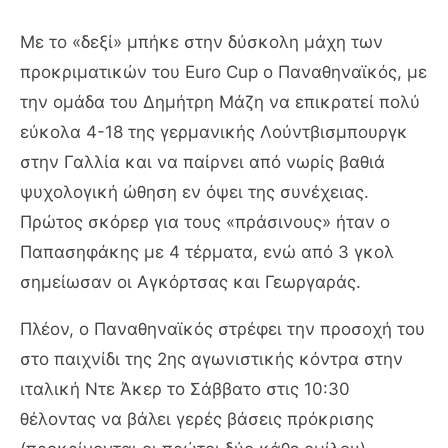
Με το «δεξί» μπήκε στην δύσκολη μάχη των
προκριματικών του Euro Cup ο Παναθηναϊκός, με
την ομάδα του Δημήτρη Μάζη να επικρατεί πολύ
εύκολα 4-18 της γερμανικής Λούντβισμπουργκ
στην Γαλλία και να παίρνει από νωρίς βαθιά
ψυχολογική ώθηση εν όψει της συνέχειας.
Πρώτος σκόρερ για τους «πράσινους» ήταν ο
Παπασηφάκης με 4 τέρματα, ενώ από 3 γκολ
σημείωσαν οι Αγκόρτσας και Γεωργαράς.
Πλέον, ο Παναθηναϊκός στρέφει την προσοχή του
στο παιχνίδι της 2ης αγωνιστικής κόντρα στην
ιταλική Ντε Άκερ το Σάββατο στις 10:30
θέλοντας να βάλει γερές βάσεις πρόκρισης