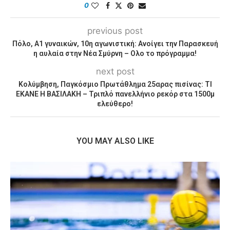
0
previous post
Πόλο, Α1 γυναικών, 10η αγωνιστική: Ανοίγει την Παρασκευή
η αυλαία στην Νέα Σμύρνη – Ολο το πρόγραμμα!
next post
Κολύμβηση, Παγκόσμιο Πρωτάθλημα 25αρας πισίνας: ΤΙ
ΕΚΑΝΕ Η ΒΑΣΙΛΑΚΗ – Τριπλό πανελλήνιο ρεκόρ στα 1500μ
ελεύθερο!
YOU MAY ALSO LIKE