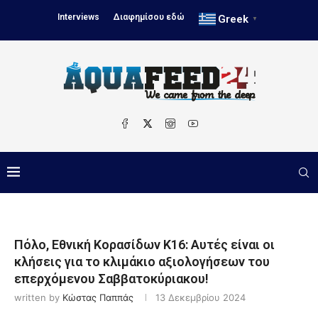
Interviews
Διαφημίσου εδώ
Greek
▼
Πόλο, Εθνική Κορασίδων Κ16: Αυτές είναι οι
κλήσεις για το κλιμάκιο αξιολογήσεων του
επερχόμενου Σαββατοκύριακου!
written by
Κώστας Παππάς
13 Δεκεμβρίου 2024