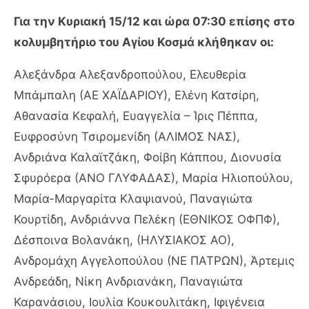
Για την Κυριακή 15/12 και ώρα 07:30 επίσης στο
κολυμβητήριο του Αγίου Κοσμά κλήθηκαν οι:
Αλεξάνδρα Αλεξανδροπούλου, Ελευθερία
Μπάμπαλη (ΑΕ ΧΑΪΔΑΡΙΟΥ), Ελένη Κατσίρη,
Αθανασία Κεφαλή, Ευαγγελία – Ίρις Πέππα,
Ευφροσύνη Τσιρομενίδη (ΑΛΙΜΟΣ ΝΑΣ),
Ανδριάνα Καλαϊτζάκη, Φοίβη Κάππου, Διονυσία
Σφυρόερα (ΑΝΟ ΓΛΥΦΑΔΑΣ), Μαρία Ηλιοπούλου,
Μαρία-Μαργαρίτα Κλαψιανού, Παναγιώτα
Κουρτίδη, Ανδριάννα Πελέκη (ΕΘΝΙΚΟΣ ΟΦΠΦ),
Δέσποινα Βολανάκη, (ΗΛΥΣΙΑΚΟΣ ΑΟ),
Ανδρομάχη Αγγελοπούλου (ΝΕ ΠΑΤΡΩΝ), Άρτεμις
Ανδρεάδη, Νίκη Ανδριανάκη, Παναγιώτα
Καρανάσιου, Ιουλία Κουκουλιτάκη, Ιφιγένεια