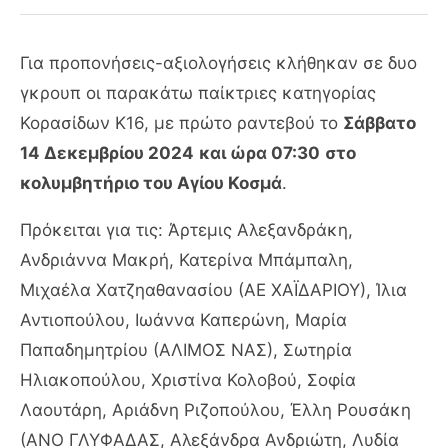
Για προπονήσεις-αξιολογήσεις κλήθηκαν σε δυο
γκρουπ οι παρακάτω παίκτριες κατηγορίας
Κορασίδων Κ16, με πρώτο ραντεβού το
Σάββατο
14 Δεκεμβρίου 2024
και ώρα 07:30
στο
κολυμβητήριο του Αγίου Κοσμά
.
Πρόκειται για τις: Άρτεμις Αλεξανδράκη,
Ανδριάννα Μακρή, Κατερίνα Μπάμπαλη,
Μιχαέλα Χατζηαθανασίου (ΑΕ ΧΑΪΔΑΡΙΟΥ), Ίλια
Αντιοπούλου, Ιωάννα Καπερώνη, Μαρία
Παπαδημητρίου (ΑΛΙΜΟΣ ΝΑΣ), Σωτηρία
Ηλιακοπούλου, Χριστίνα Κολοβού, Σοφία
Λαουτάρη, Αριάδνη Ριζοπούλου, Έλλη Ρουσάκη
(ΑΝΟ ΓΛΥΦΑΔΑΣ, Αλεξάνδρα Ανδριώτη, Λυδία