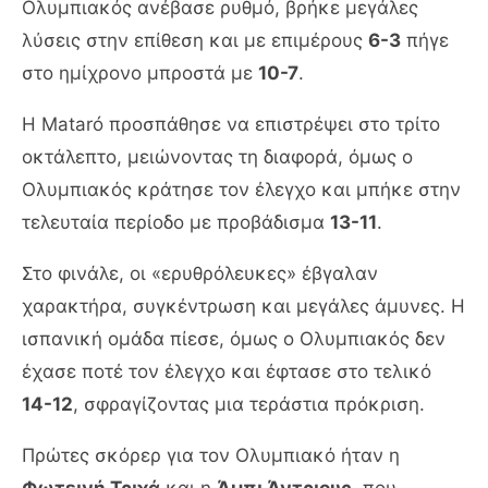
Ολυμπιακός ανέβασε ρυθμό, βρήκε μεγάλες
λύσεις στην επίθεση και με επιμέρους
6-3
πήγε
στο ημίχρονο μπροστά με
10-7
.
Η Mataró προσπάθησε να επιστρέψει στο τρίτο
οκτάλεπτο, μειώνοντας τη διαφορά, όμως ο
Ολυμπιακός κράτησε τον έλεγχο και μπήκε στην
τελευταία περίοδο με προβάδισμα
13-11
.
Στο φινάλε, οι «ερυθρόλευκες» έβγαλαν
χαρακτήρα, συγκέντρωση και μεγάλες άμυνες. Η
ισπανική ομάδα πίεσε, όμως ο Ολυμπιακός δεν
έχασε ποτέ τον έλεγχο και έφτασε στο τελικό
14-12
, σφραγίζοντας μια τεράστια πρόκριση.
Πρώτες σκόρερ για τον Ολυμπιακό ήταν η