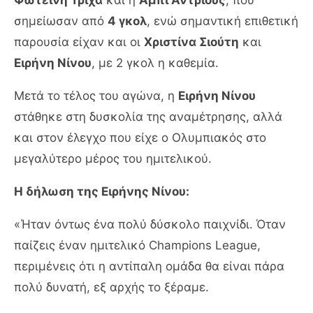
Φωτεινή Τριχά
και η
Άμπι Άντριους
, που
σημείωσαν από
4 γκολ
, ενώ σημαντική επιθετική
παρουσία είχαν και οι
Χριστίνα Σιούτη
και
Ειρήνη Νίνου
, με 2 γκολ η καθεμία.
Μετά το τέλος του αγώνα, η
Ειρήνη Νίνου
στάθηκε στη δυσκολία της αναμέτρησης, αλλά
και στον έλεγχο που είχε ο Ολυμπιακός στο
μεγαλύτερο μέρος του ημιτελικού.
Η δήλωση της Ειρήνης Νίνου:
«Ήταν όντως ένα πολύ δύσκολο παιχνίδι. Όταν
παίζεις έναν ημιτελικό Champions League,
περιμένεις ότι η αντίπαλη ομάδα θα είναι πάρα
πολύ δυνατή, εξ αρχής το ξέραμε.