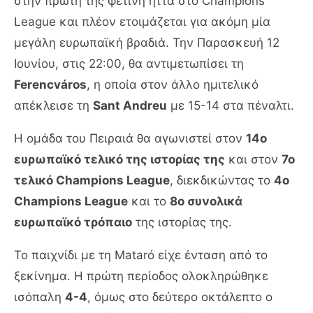
στην πρώτη της φετινή ήττα στο Champions
League και πλέον ετοιμάζεται για ακόμη μία
μεγάλη ευρωπαϊκή βραδιά. Την Παρασκευή 12
Ιουνίου, στις 22:00, θα αντιμετωπίσει τη
Ferencváros
, η οποία στον άλλο ημιτελικό
απέκλεισε τη
Sant Andreu
με 15-14 στα πέναλτι.
Η ομάδα του Πειραιά θα αγωνιστεί στον
14ο
ευρωπαϊκό τελικό της ιστορίας της
και στον
7ο
τελικό Champions League
, διεκδικώντας το
4ο
Champions League
και το
8ο συνολικά
ευρωπαϊκό τρόπαιο
της ιστορίας της.
Το παιχνίδι με τη Mataró είχε ένταση από το
ξεκίνημα. Η πρώτη περίοδος ολοκληρώθηκε
ισόπαλη
4-4
, όμως στο δεύτερο οκτάλεπτο ο