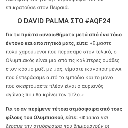
επικρατούσε στον Πειραιά.
Ο DAVID PALMA ΣΤΟ #ΑQF24
Για τα πρώτα συναισθήματα μετά από ένα τόσο
έντονο και απαιτητικό ματς, είπε:
«Είμαστε
πολύ χαρούμενοι που περάσαμε στον τελικό, ο
Ολυμπιακός είναι μια από τις καλύτερες ομάδες
στον κόσμο μαζί με μας, είμαστε ικανοποιημένοι
που ξεπεράσαμε αυτό το εμπόδιο και το μόνο
που σκεφτόμαστε πλέον είναι ο αυριανός
αγώνας που θα κρίνει τον τίτλο.»
Για το αν περίμενε τέτοια ατμόσφαιρα από τους
φίλους του Ολυμπιακού, είπε:
«
Φυσικά και
ξέραμε την ατμόσφαιρα που δημιουργούν οι