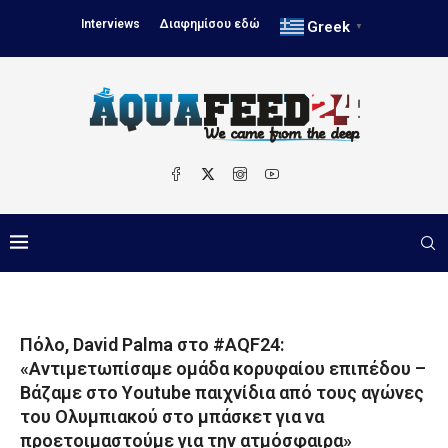
Interviews
Διαφημίσου εδώ
Greek
▼
Πόλo, David Palma στο #AQF24:
«Αντιμετωπίσαμε ομάδα κορυφαίου επιπέδου –
Βάζαμε στο Υoutube παιχνίδια από τους αγώνες
του Ολυμπιακού στο μπάσκετ για να
προετοιμαστούμε για την ατμόσφαιρα»