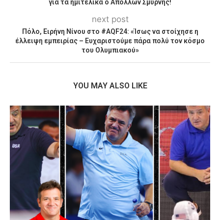
για τα ημιτελικά ο Απόλλων Σμύρνης!
next post
Πόλο, Ειρήνη Νίνου στο #ΑQF24: «Ίσως να στοίχησε η
έλλειψη εμπειρίας – Ευχαριστούμε πάρα πολύ τον κόσμο
του Ολυμπιακού»
YOU MAY ALSO LIKE