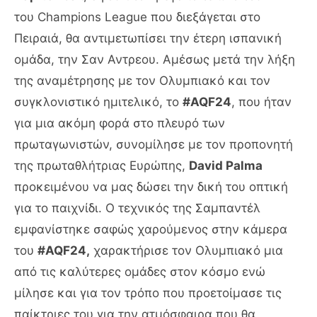
του Champions League που διεξάγεται στο
Πειραιά, θα αντιμετωπίσει την έτερη ισπανική
ομάδα, την Σαν Αντρεου. Αμέσως μετά την λήξη
της αναμέτρησης με τον Ολυμπιακό και τον
συγκλονιστικό ημιτελικό, το
#AQF24
, που ήταν
για μια ακόμη φορά στο πλευρό των
πρωταγωνιστών, συνομίλησε με τον προπονητή
της πρωταθλήτριας Ευρώπης,
David Palma
προκειμένου να μας δώσει την δική του οπτική
για το παιχνίδι. Ο τεχνικός της Σαμπαντέλ
εμφανίστηκε σαφώς χαρούμενος στην κάμερα
του
#AQF24,
χαρακτήρισε τον Ολυμπιακό μια
από τις καλύτερες ομάδες στον κόσμο ενώ
μίλησε και για τον τρόπο που προετοίμασε τις
παίκτριες του για την ατμόσφαιρα που θα