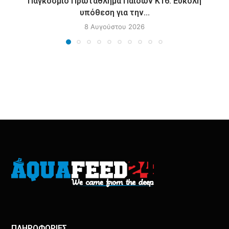
Παγκόσμιο Πρωτάθλημα Παίδων Κ16: Εύκολη
υπόθεση για την...
8 Αυγούστου 2026
ΠΛΗΡΟΦΟΡΙΕΣ