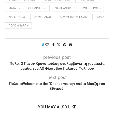
MATARO
OLYMPIACOS
SANT ANDREU
WATER POLO
WATERPOLO
ΟΛΥΜΠΙΑΚΌΣ
ΟΛΥΜΠΙΑΚΌΣ ΠΌΛΟ
ΠΌΛΟ
ΠΌΛΟ ΑΝΔΡΏΝ
0
previous post
Πόλο: Ο Πάνος Χρονόπουλος αναλαμβάνει τη γυναικεία
ομάδα του ΑΟ Φλοίσβου Παλαιού Φαλήρου
next post
Πόλο: «Welcome to the ‘Ohana» για την Λυδία Μουζή του
Εθνικού!
YOU MAY ALSO LIKE