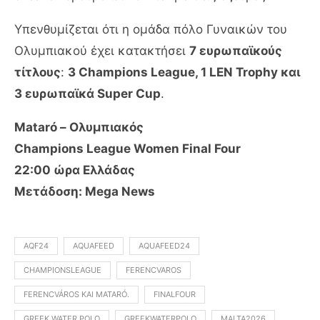
Υπενθυμίζεται ότι η ομάδα πόλο Γυναικών του
Ολυμπιακού έχει κατακτήσει
7 ευρωπαϊκούς
τίτλους
:
3 Champions League, 1 LEN Trophy και
3 ευρωπαϊκά Super Cup
.
Mataró – Ολυμπιακός
Champions League Women Final Four
22:00 ώρα Ελλάδας
Μετάδοση: Mega News
AQF24
AQUAFEED
AQUAFEED24
CHAMPIONSLEAGUE
FERENCVAROS
FERENCVÁROS ΚΑΙ MATARÓ.
FINALFOUR
GREEK WATER POLO
GREEKWATERPOLO
MALTA2026