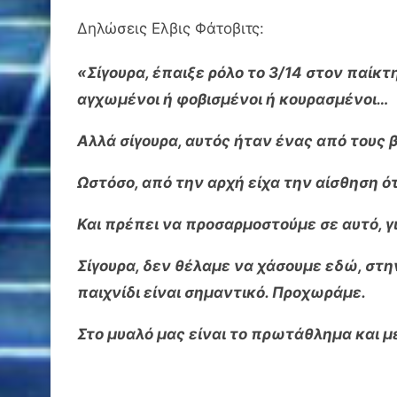
Δηλώσεις Ελβις Φάτοβιτς:
«Σίγουρα, έπαιξε ρόλο το 3/14 στον παίκ
αγχωμένοι ή φοβισμένοι ή κουρασμένοι…
Αλλά σίγουρα, αυτός ήταν ένας από τους β
Ωστόσο, από την αρχή είχα την αίσθηση ότι
Και πρέπει να προσαρμοστούμε σε αυτό, γι
Σίγουρα, δεν θέλαμε να χάσουμε εδώ, στην
παιχνίδι είναι σημαντικό. Προχωράμε.
Στο μυαλό μας είναι το πρωτάθλημα και 