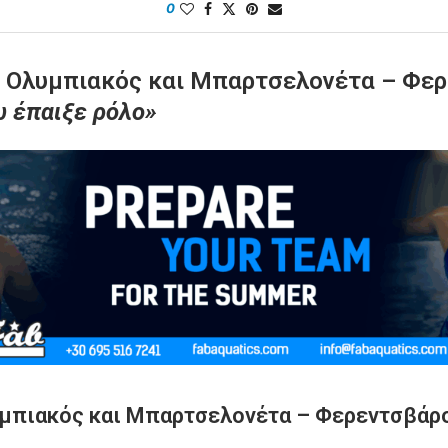
0
 Ολυμπιακός και Μπαρτσελονέτα – Φερε
ω έπαιξε ρόλο»
υμπιακός και Μπαρτσελονέτα – Φερεντσβάρο