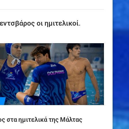
ντσβάρος οι ημιτελικοί.
ς στα ημιτελικά της Μάλτας