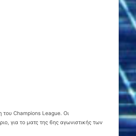
η του
Champions
League
. Οι
ο, για το ματς της 6ης αγωνιστικής των