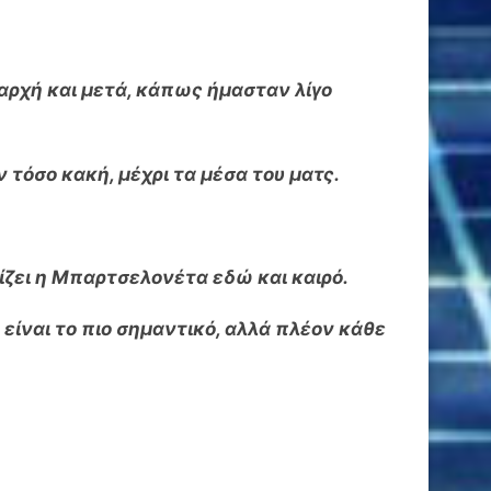
αρχή και μετά, κάπως ήμασταν λίγο
ν τόσο κακή, μέχρι τα μέσα του ματς.
αίζει η Μπαρτσελονέτα εδώ και καιρό.
 είναι το πιο σημαντικό, αλλά πλέον κάθε