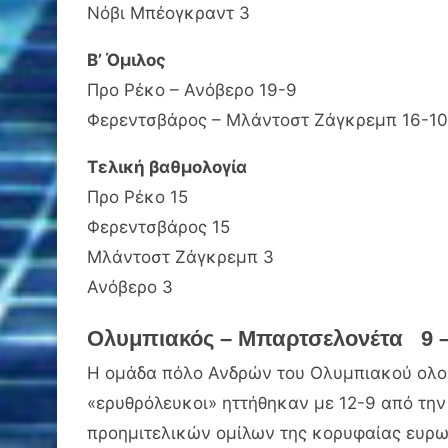
Νόβι Μπέογκραντ 3
Β’ Όμιλος
Προ Ρέκο – Ανόβερο 19-9
Φερεντσβάρος – Μλάντοστ Ζάγκρεμπ 16-10
Τελική βαθμολογία
Προ Ρέκο 15
Φερεντσβάρος 15
Μλάντοστ Ζάγκρεμπ 3
Ανόβερο 3
Ολυμπιακός – Μπαρτσελονέτα 9 –
Η ομάδα πόλο Ανδρών του Ολυμπιακού ολο
«ερυθρόλευκοι» ηττήθηκαν με 12-9 από την
προημιτελικών ομίλων της κορυφαίας ευρω