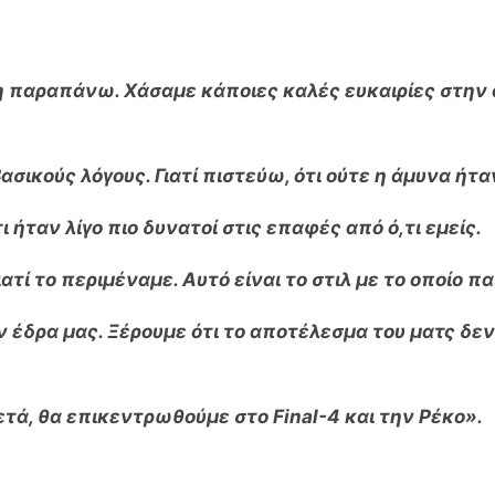
τη παραπάνω. Χάσαμε κάποιες καλές ευκαιρίες στην 
ασικούς λόγους. Γιατί πιστεύω, ότι ούτε η άμυνα ήτα
 ήταν λίγο πιο δυνατοί στις επαφές από ό,τι εμείς.
ατί το περιμέναμε. Αυτό είναι το στιλ με το οποίο π
 έδρα μας. Ξέρουμε ότι το αποτέλεσμα του ματς δεν
μετά, θα επικεντρωθούμε στο
Final
-4 και την Ρέκο».