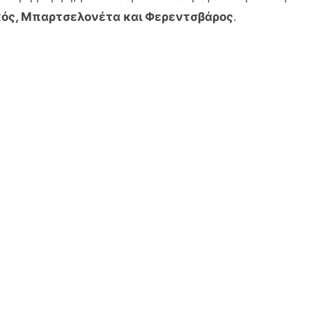
κός, Μπαρτσελονέτα και Φερεντσβάρος
.