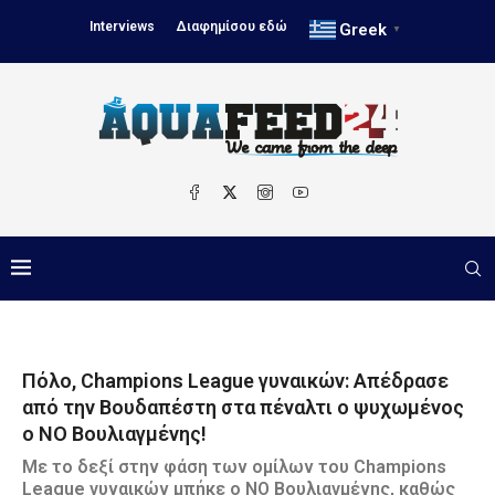
Interviews
Διαφημίσου εδώ
Greek
▼
Πόλο, Champions League γυναικών: Απέδρασε
από την Βουδαπέστη στα πέναλτι ο ψυχωμένος
ο ΝΟ Βουλιαγμένης!
Με το δεξί στην φάση των ομίλων του Champions
League γυναικών μπήκε ο ΝΟ Βουλιαγμένης, καθώς