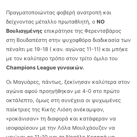
Πραγματοποιώντας φοβερή ανατροπή και
δείχνοντας μέταλλο πρωταθλητή, ο
ΝΟ
Βουλιαγμένης
επικράτησε της Φερεντσβάρος
στη Βουδαπέστη στην ψυχοφθόρα διαδικασία των
πέναλτι με 19-18 ( καν. αγώνας 11-11) και μπήκε
με τον καλύτερο τρόπο στον τρίτο όμιλο του
Champions League γυναικών.
Οι Μαγυάρες, πάντως, ξεκίνησαν καλύτερα στον
αγώνα αφού προηγήθηκαν με 4-0 στο πρώτο
οκτάλεπτο, όμως στη συνέχεια οι ψυχωμένες
παίκτριες της Κικής Λιόση ανέκαμψαν,
«ροκάνισαν» τη διαφορά και κατάφεραν να
ισοφαρίσουν με την Λόλα Μουλχάουζεν να
μειώνει σε 11-10 και τη Νεφέλη Κρασσά να