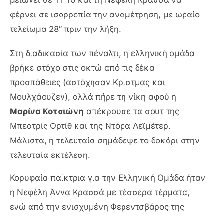
φέρνει σε ισορροπία την αναμέτρηση, με ωραίο
τελείωμα 28” πριν την λήξη.
Στη διαδικασία των πέναλτι, η ελληνική ομάδα
βρήκε στόχο στις οκτώ από τις δέκα
προσπάθειες (αστόχησαν Κρίστμας και
Μουλχάουζεν), αλλά πήρε τη νίκη αφού η
Μαρίνα Κοτσιώνη
απέκρουσε τα σουτ της
Μπεατρίς Ορτίθ και της Ντόρα Λεϊμέτερ.
Μάλιστα, η τελευταία σημάδεψε το δοκάρι στην
τελευταία εκτέλεση.
Κορυφαία παίκτρια για την Ελληνική Ομάδα ήταν
η Νεφέλη Άννα Κρασσά με τέσσερα τέρματα,
ενώ από την ενισχυμένη Φερεντσβάρος της