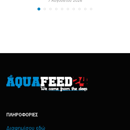
7 Αυγούστου 2026
ΠΛΗΡΟΦΟΡΙΕΣ
Διαφημίσου εδώ