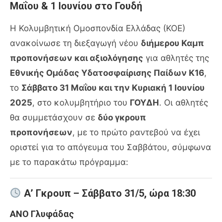
Μαΐου & 1 Ιουνίου στο Γουδή
Η Κολυμβητική Ομοσπονδία Ελλάδας (ΚΟΕ)
ανακοίνωσε τη διεξαγωγή νέου
διήμερου Καμπ
προπονήσεων και αξιολόγησης
για αθλητές της
Εθνικής Ομάδας Υδατοσφαίρισης Παίδων Κ16
,
το
Σάββατο 31 Μαΐου και την Κυριακή 1 Ιουνίου
2025
, στο κολυμβητήριο του
ΓΟΥΔΗ
. Οι αθλητές
θα συμμετάσχουν σε
δύο γκρουπ
προπονήσεων
, με το πρώτο ραντεβού να έχει
οριστεί για το απόγευμα του Σαββάτου, σύμφωνα
με το παρακάτω πρόγραμμα:
Α’ Γκρουπ – Σάββατο 31/5, ώρα 18:30
ΑΝΟ Γλυφάδας