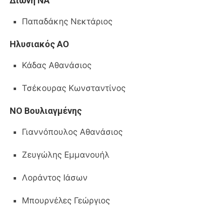
Διώνη ΝΑ
Παπαδάκης Νεκτάριος
Ηλυσιακός ΑΟ
Κάδας Αθανάσιος
Τσέκουρας Κωνσταντίνος
ΝΟ Βουλιαγμένης
Γιαννόπουλος Αθανάσιος
Ζευγώλης Εμμανουήλ
Λοράντος Ιάσων
Μπουρνέλες Γεώργιος