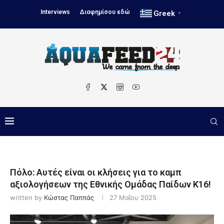
Interviews
Διαφημίσου εδώ
Greek
▼
Πόλο: Αυτές είναι οι κλήσεις για το καμπ
αξιολογήσεων της Εθνικής Ομάδας Παίδων Κ16!
written by
Κώστας Παππάς
27 Μαΐου 2025