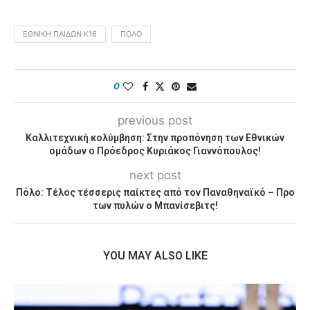
ΕΘΝΙΚΉ ΠΑΊΔΩΝ Κ16
ΠΌΛΟ
0
previous post
Καλλιτεχνική κολύμβηση: Στην προπόνηση των Εθνικών
ομάδων ο Πρόεδρος Κυριάκος Γιαννόπουλος!
next post
Πόλο: Τέλος τέσσερις παίκτες από τον Παναθηναϊκό – Προ
των πυλών ο Μπανίσεβιτς!
YOU MAY ALSO LIKE