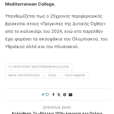
Mediterranean College.
Υπενθυμίζεται πως ο 25χρονος περιφερειακός
βρίσκεται στους «Πρίγκιπες της Δυτικής Όχθης»
από το καλοκαίρι του 2024, ενώ στο παρελθόν
έχει φορέσει τα σκουφάκια του Ολυμπιακού, του
Υδραϊκού αλλά και του Ηλυσιακού.
Γ.Σ ΠΕΡΙΣΤΕΡΊΟΥ MEDITERRANEAN COLLEGE
ΝΊΚΟΣ ΑΛΕΥΡΌΠΟΥΛΟΣ
ΠΌΛΟ
ΠΌΛΟ ΑΝΔΡΏΝ
0
previous post
Κολύμβηση: Τα «Ρέστεια 2026» έρχονται στο Παλαιό