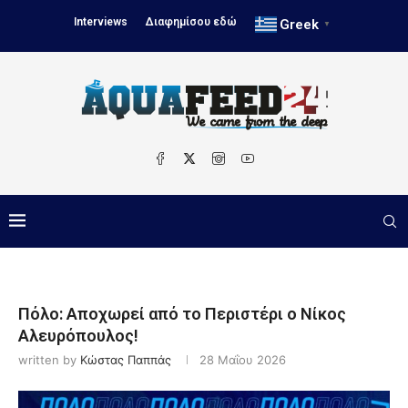
Interviews
Διαφημίσου εδώ
Greek
▼
Πόλο: Αποχωρεί από το Περιστέρι ο Νίκος
Αλευρόπουλος!
written by
Κώστας Παππάς
28 Μαΐου 2026