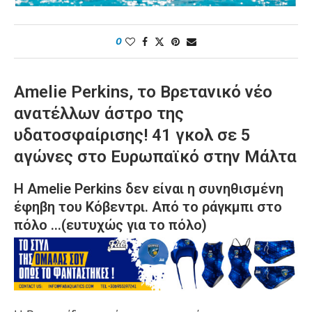
0
Amelie Perkins, το Βρετανικό νέο
ανατέλλων άστρο της
υδατοσφαίρισης! 41 γκολ σε 5
αγώνες στο Ευρωπαϊκό στην Μάλτα
Η Amelie Perkins δεν είναι η συνηθισμένη
έφηβη του Κόβεντρι. Από το ράγκμπι στο
πόλο …(ευτυχώς για το πόλο)