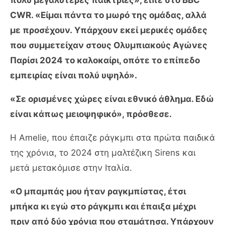
CWR. «Είμαι πάντα το μωρό της ομάδας, αλλά
με προσέχουν. Υπάρχουν εκεί μερικές ομάδες
που συμμετείχαν στους Ολυμπιακούς Αγώνες
Παρίσι 2024 το καλοκαίρι, οπότε το επίπεδο
εμπειρίας είναι πολύ υψηλό».
«Σε ορισμένες χώρες είναι εθνικό άθλημα. Εδώ
είναι κάπως μειοψηφικό», πρόσθεσε.
Η Amelie, που έπαιζε ράγκμπι στα πρώτα παιδικά
της χρόνια, το 2024 στη μαλτέζικη Sirens και
μετά μετακόμισε στην Ιταλία.
«Ο μπαμπάς μου ήταν ραγκμπίστας, έτσι
μπήκα κι εγώ στο ράγκμπι και έπαιξα μέχρι
πριν από δύο χρόνια που σταμάτησα. Υπάρχουν