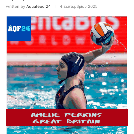
written by
Aquafeed 24
4 Σεπτεμβρίου 2025