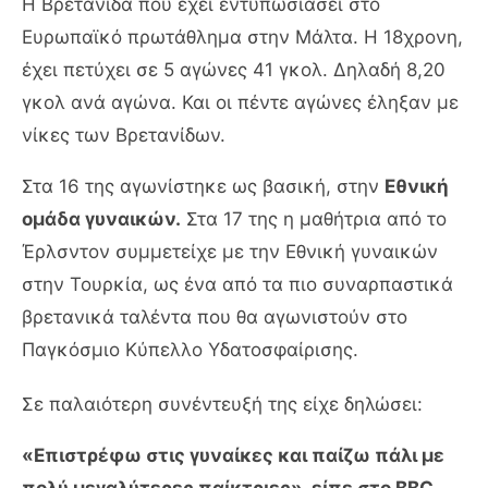
Η Βρετανίδα που έχει εντυπωσιάσει στο
Ευρωπαϊκό πρωτάθλημα στην Μάλτα. Η 18χρονη,
έχει πετύχει σε 5 αγώνες 41 γκολ. Δηλαδή 8,20
γκολ ανά αγώνα. Και οι πέντε αγώνες έληξαν με
νίκες των Βρετανίδων.
Στα 16 της αγωνίστηκε ως βασική, στην
Εθνική
ομάδα γυναικών.
Στα 17 της η μαθήτρια από το
Έρλσντον συμμετείχε με την Εθνική γυναικών
στην Τουρκία, ως ένα από τα πιο συναρπαστικά
βρετανικά ταλέντα που θα αγωνιστούν στο
Παγκόσμιο Κύπελλο Υδατοσφαίρισης.
Σε παλαιότερη συνέντευξή της είχε δηλώσει:
«Επιστρέφω στις γυναίκες και παίζω πάλι με
πολύ μεγαλύτερες παίκτριες», είπε στο BBC