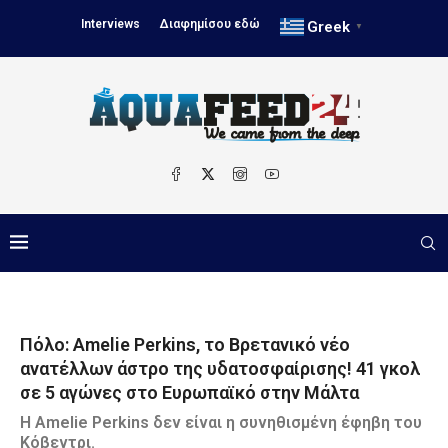
Interviews
Διαφημίσου εδώ
Greek
▼
Πόλο: Amelie Perkins, το Βρετανικό νέο
ανατέλλων άστρο της υδατοσφαίρισης! 41 γκολ
σε 5 αγώνες στο Ευρωπαϊκό στην Μάλτα
Η Amelie Perkins δεν είναι η συνηθισμένη έφηβη του
Κόβεντρι.