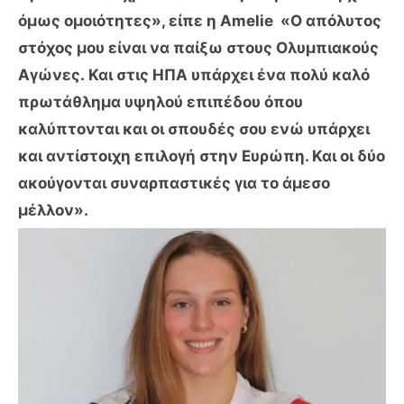
όμως ομοιότητες», είπε η Amelie «Ο απόλυτος
στόχος μου είναι να παίξω στους Ολυμπιακούς
Αγώνες. Και στις ΗΠΑ υπάρχει ένα πολύ καλό
πρωτάθλημα υψηλού επιπέδου όπου
καλύπτονται και οι σπουδές σου ενώ υπάρχει
και αντίστοιχη επιλογή στην Ευρώπη. Και οι δύο
ακούγονται συναρπαστικές για το άμεσο
μέλλον».