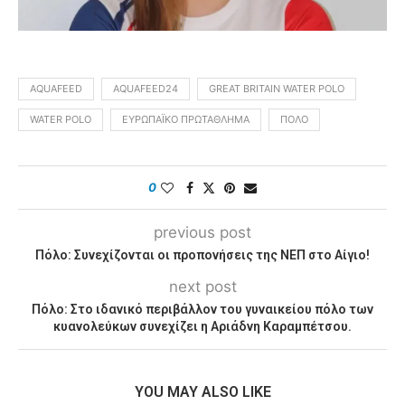
AQUAFEED
AQUAFEED24
GREAT BRITAIN WATER POLO
WATER POLO
ΕΥΡΩΠΑΪΚΟ ΠΡΩΤΆΘΛΗΜΑ
ΠΌΛΟ
0
previous post
Πόλο: Συνεχίζονται οι προπονήσεις της ΝΕΠ στο Αίγιο!
next post
Πόλο: Στο ιδανικό περιβάλλον του γυναικείου πόλο των
κυανολεύκων συνεχίζει η Αριάδνη Καραμπέτσου.
YOU MAY ALSO LIKE